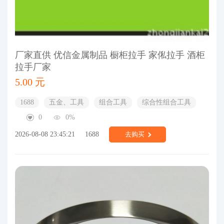
厂家直供 优信金属制品 橱柜拉手 家俬拉手 酒柜
拉手厂家
5.00 元
1688
五金、工具
组合工具
综合性组合工具
0
0%
2026-08-08 23:45:21
1688
去购买