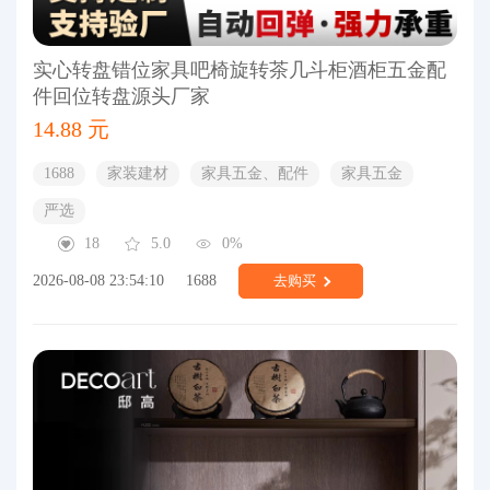
实心转盘错位家具吧椅旋转茶几斗柜酒柜五金配
件回位转盘源头厂家
14.88 元
1688
家装建材
家具五金、配件
家具五金
严选
18
5.0
0%
2026-08-08 23:54:10
1688
去购买