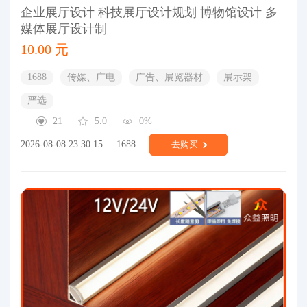
企业展厅设计 科技展厅设计规划 博物馆设计 多
媒体展厅设计制
10.00 元
1688
传媒、广电
广告、展览器材
展示架
严选
21
5.0
0%
2026-08-08 23:30:15
1688
去购买