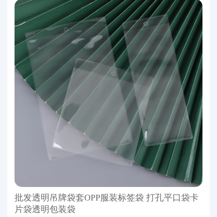
批发透明吊牌袋套OPP服装标签袋 打孔平口袋卡
片袋透明包装袋