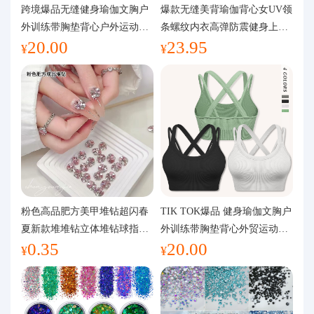
代购问答
跨境爆品无缝健身瑜伽文胸户
爆款无缝美背瑜伽背心女UV领
外训练带胸垫背心户外运动瑜
条螺纹内衣高弹防震健身上装
20.00
23.95
伽服女
运动文胸
关于我们
¥
¥
粉色高品肥方美甲堆钻超闪春
TIK TOK爆品 健身瑜伽文胸户
夏新款堆堆钻立体堆钻球指甲
外训练带胸垫背心外贸运动瑜
0.35
20.00
装饰品
伽服女
¥
¥