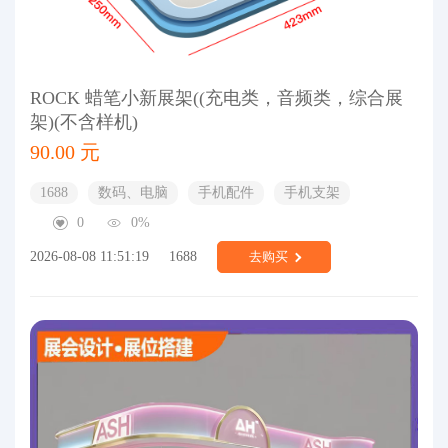
ROCK 蜡笔小新展架((充电类，音频类，综合展
架)(不含样机)
90.00 元
1688
数码、电脑
手机配件
手机支架
0
0%
2026-08-08 11:51:19
1688
去购买