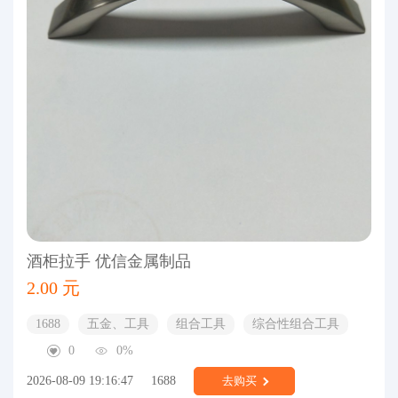
酒柜拉手 优信金属制品
2.00 元
1688
五金、工具
组合工具
综合性组合工具
0
0%
2026-08-09 19:16:47
1688
去购买