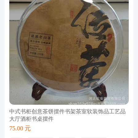
中式书柜创意茶饼摆件书架茶室软装饰品工艺品
大厅酒柜书桌摆件
75.00 元