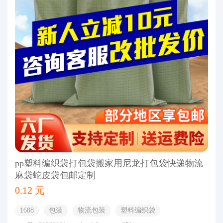
pp塑料编织袋打包袋搬家用尼龙打包袋快递物流
麻袋蛇皮袋包邮定制
0.12 元
1688
包装
物流包装
塑料编织袋