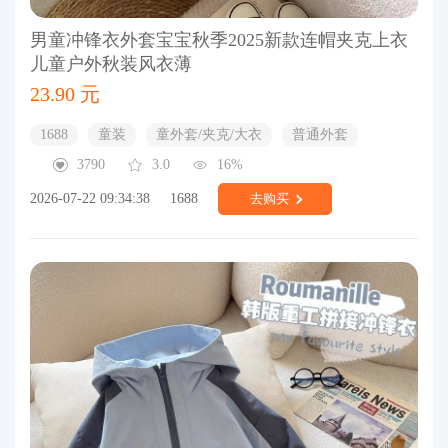
男童冲锋衣外套宝宝秋季2025新款连帽夹克上衣
儿童户外秋装风衣薄
23.90 元
1688
童装
童外套/夹克/大衣
普通外套
3790
3.0
16%
2026-07-22 09:34:38
1688
去购买