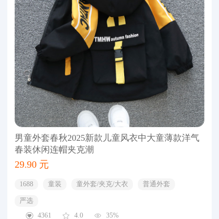
男童外套春秋2025新款儿童风衣中大童薄款洋气
春装休闲连帽夹克潮
29.90 元
1688
童装
童外套/夹克/大衣
普通外套
严选
4361
4.0
35%