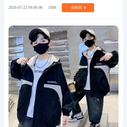
2026-07-22 09:06:00
1688
去购买