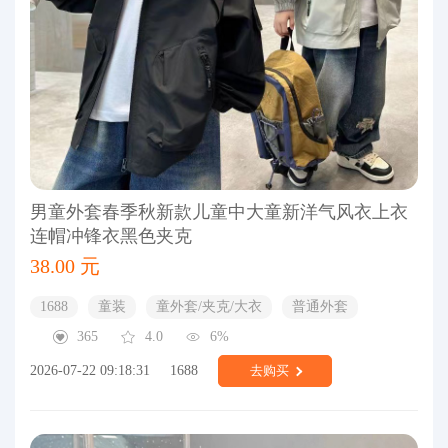
男童外套春季秋新款儿童中大童新洋气风衣上衣
连帽冲锋衣黑色夹克
38.00 元
1688
童装
童外套/夹克/大衣
普通外套
365
4.0
6%
2026-07-22 09:18:31
1688
去购买