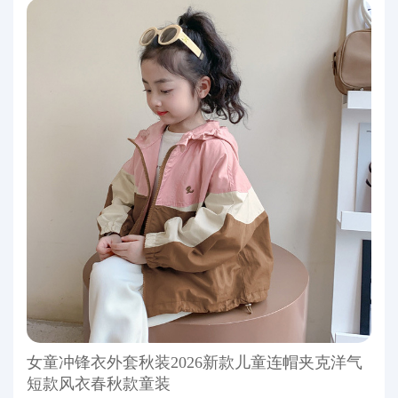
女童冲锋衣外套秋装2026新款儿童连帽夹克洋气
短款风衣春秋款童装