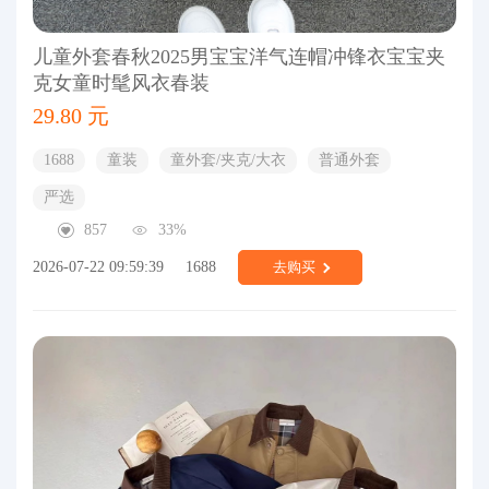
儿童外套春秋2025男宝宝洋气连帽冲锋衣宝宝夹
克女童时髦风衣春装
29.80 元
1688
童装
童外套/夹克/大衣
普通外套
严选
857
33%
2026-07-22 09:59:39
1688
去购买