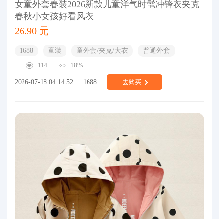
女童外套春装2026新款儿童洋气时髦冲锋衣夹克
春秋小女孩好看风衣
26.90 元
1688
童装
童外套/夹克/大衣
普通外套
114
18%
2026-07-18 04:14:52
1688
去购买