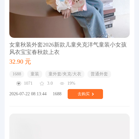
女童秋装外套2026新款儿童夹克洋气童装小女孩
风衣宝宝春秋款上衣
32.90 元
1688
童装
童外套/夹克/大衣
普通外套
1071
3.0
19%
2026-07-22 08:13:44
1688
去购买