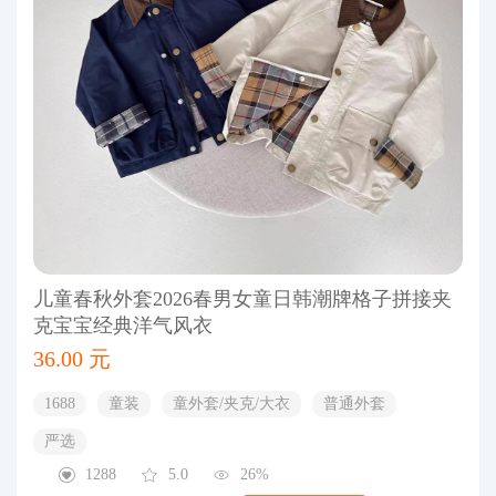
儿童春秋外套2026春男女童日韩潮牌格子拼接夹
克宝宝经典洋气风衣
36.00 元
1688
童装
童外套/夹克/大衣
普通外套
严选
1288
5.0
26%