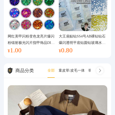
网红美甲闪粉变色龙亮片爆闪
大王扇贴钻SS4号AB裸钻钻石
粉镭射极光闪片指甲饰品DIY
爆闪透明平底钻圆钻玻璃水钻
1.00
0.80
手工流麻
美甲钻饰
¥
¥
商品分类
全部
童皮草/皮毛一体
呢大衣
风衣