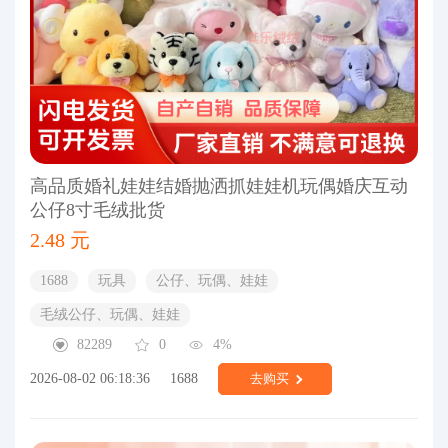
高品质婚礼娃娃结婚抛洒抓娃娃机玩偶婚庆互动
公仔8寸毛绒批货
2.48 元
1688
玩具
公仔、玩偶、娃娃
毛绒公仔、玩偶、娃娃
82289
0
4%
2026-08-02 06:18:36
1688
去购买