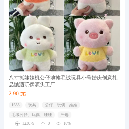
八寸抓娃娃机公仔地摊毛绒玩具小号婚庆创意礼
品抛洒玩偶源头工厂
2.90 元
1688
玩具
公仔、玩偶、娃娃
毛绒公仔、玩偶、娃娃
严选
123079
0
18%