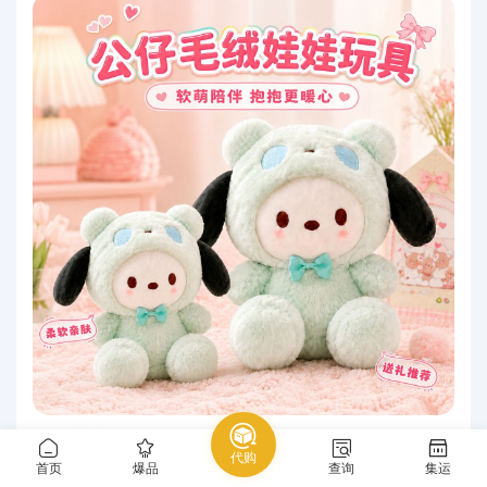
【大客户】抓娃娃机玩偶公仔毛绒娃娃玩具玩偶
代购
抓娃娃机女神节礼物
首页
爆品
查询
集运