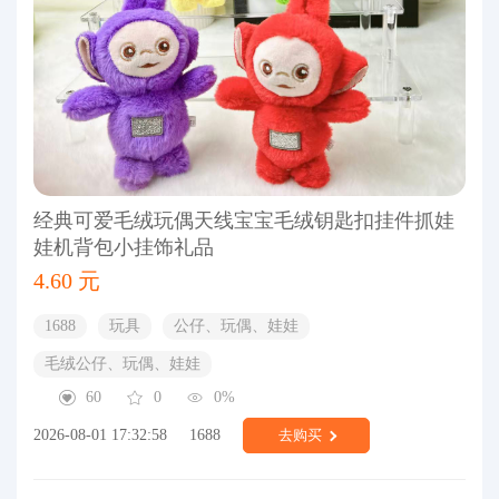
经典可爱毛绒玩偶天线宝宝毛绒钥匙扣挂件抓娃
娃机背包小挂饰礼品
4.60 元
1688
玩具
公仔、玩偶、娃娃
毛绒公仔、玩偶、娃娃
60
0
0%
2026-08-01 17:32:58
1688
去购买