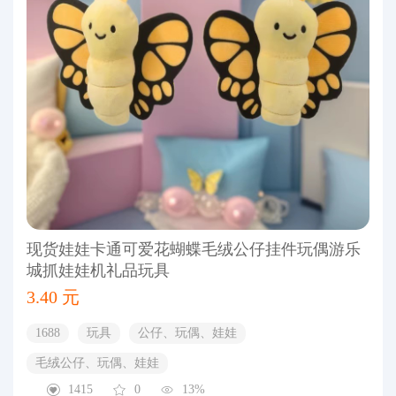
现货娃娃卡通可爱花蝴蝶毛绒公仔挂件玩偶游乐
城抓娃娃机礼品玩具
3.40 元
1688
玩具
公仔、玩偶、娃娃
毛绒公仔、玩偶、娃娃
1415
0
13%