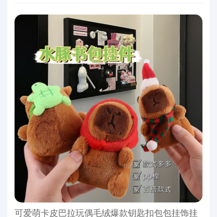
可爱萌卡皮巴拉玩偶毛绒爆款钥匙扣包包挂饰挂