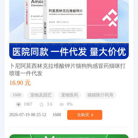
卜尼阿莫西林克拉维酸钾片猫狗狗感冒药猫咪打
喷嚏一件代发
16.90 元
1688
宠物及园艺
宠物医药
猫猫医疗药用
1907
3.6
0%
2026-07-19 08:25:12
1688
去购买