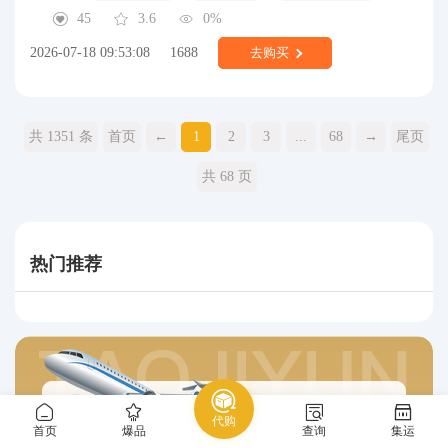
45
3.6
0%
2026-07-18 09:53:08
1688
去购买
共 1351 条
首页
←
1
2
3
...
68
→
尾页
共 68 页
热门推荐
代购
首页
爆品
查询
集运