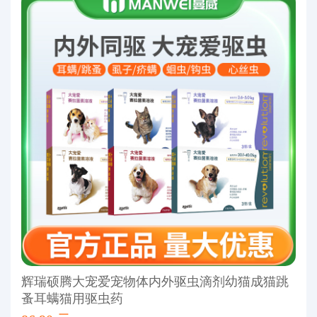
辉瑞硕腾大宠爱宠物体内外驱虫滴剂幼猫成猫跳
蚤耳螨猫用驱虫药