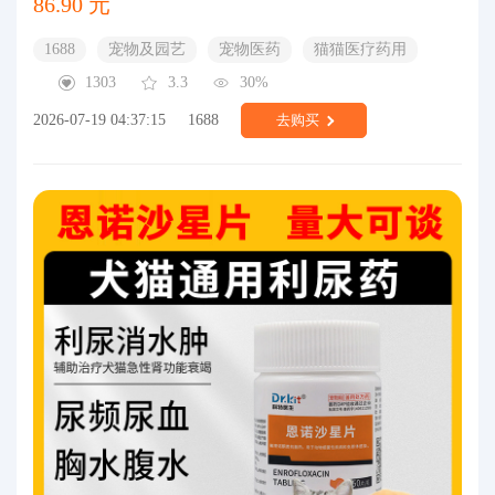
86.90 元
1688
宠物及园艺
宠物医药
猫猫医疗药用
1303
3.3
30%
2026-07-19 04:37:15
1688
去购买