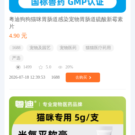
粤迪狗狗猫咪胃肠道感染宠物胃肠道硫酸新霉素
片
4.90 元
1688
宠物及园艺
宠物医药
猫猫医疗药用
严选
1499
5.0
20%
2026-07-18 12:39:53
1688
去购买