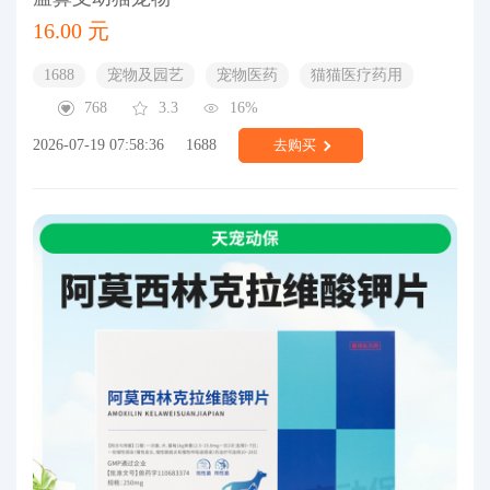
16.00 元
1688
宠物及园艺
宠物医药
猫猫医疗药用
768
3.3
16%
2026-07-19 07:58:36
1688
去购买