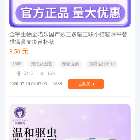
金宇生物金喵乐国产妙三多猫三联小猫猫咪平替
猫瘟鼻支疫苗杯状
8.50 元
1688
宠物及园艺
宠物医药
猫猫医疗药用
3445
16%
2026-07-19 06:02:03
1688
去购买