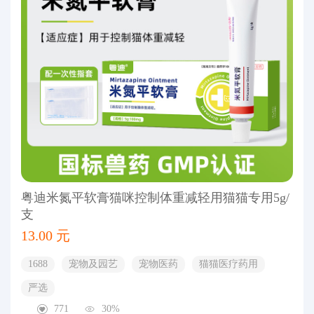
粤迪米氮平软膏猫咪控制体重减轻用猫猫专用5g/
支
13.00 元
1688
宠物及园艺
宠物医药
猫猫医疗药用
严选
771
30%