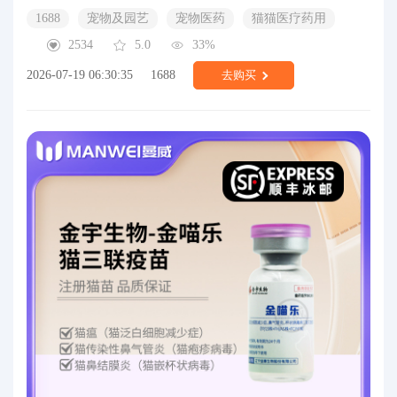
1688
宠物及园艺
宠物医药
猫猫医疗药用
2534
5.0
33%
2026-07-19 06:30:35
1688
去购买