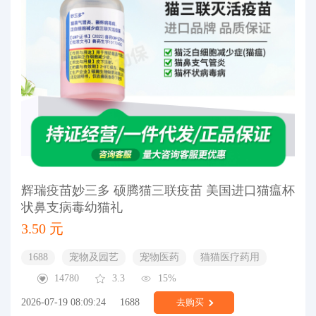
辉瑞疫苗妙三多 硕腾猫三联疫苗 美国进口猫瘟杯
状鼻支病毒幼猫礼
3.50 元
1688
宠物及园艺
宠物医药
猫猫医疗药用
14780
3.3
15%
2026-07-19 08:09:24
1688
去购买