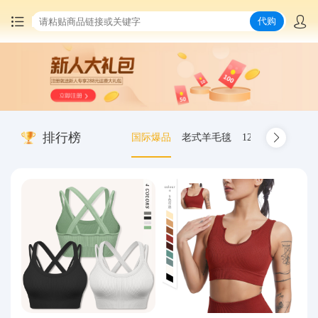
代购
首页
中国商品代购
排行榜
国际爆品
老式羊毛毯
12.00-20 truck inn
集运服务
爆品推荐
查询运单
最新公告
物流资讯