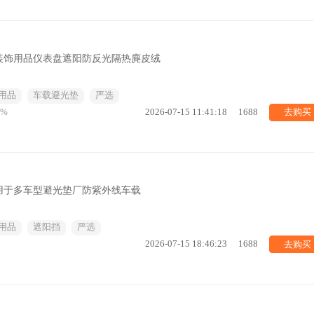
装饰用品仪表盘遮阳防反光隔热麂皮绒
用品
车载避光垫
严选
去购买
8%
2026-07-15 11:41:18
1688
用于多车型避光垫厂防紫外线车载
用品
遮阳挡
严选
去购买
2026-07-15 18:46:23
1688