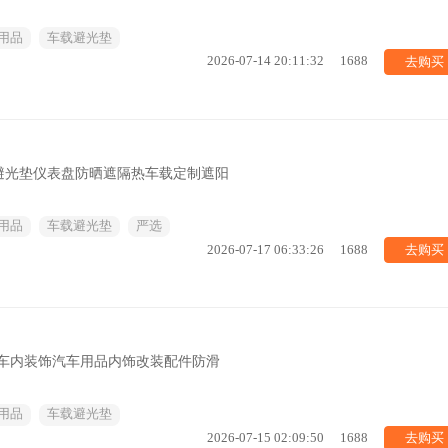
用品
车载避光垫
去购买
2026-07-14 20:11:32
1688
避光垫仪表盘防晒遮隔热车载定制遮阳
用品
车载避光垫
严选
去购买
2026-07-17 06:33:26
1688
光垫车内装饰汽车用品内饰改装配件防滑
用品
车载避光垫
去购买
2026-07-15 02:09:50
1688