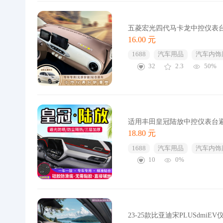
五菱宏光四代马卡龙中控仪表台防
16.00 元
1688
汽车用品
汽车内饰
32
2.3
50%
适用丰田皇冠陆放中控仪表台
18.80 元
1688
汽车用品
汽车内饰
10
0%
23-25款比亚迪宋PLUSdm