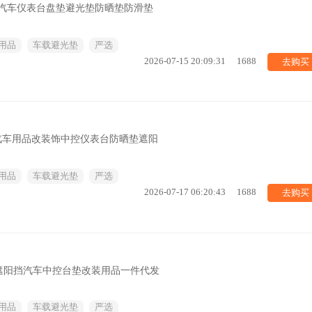
罗拉汽车仪表台盘垫避光垫防晒垫防滑垫
用品
车载避光垫
严选
去购买
2026-07-15 20:09:31
1688
垫汽车用品改装饰中控仪表台防晒垫遮阳
用品
车载避光垫
严选
去购买
2026-07-17 06:20:43
1688
遮阳挡汽车中控台垫改装用品一件代发
用品
车载避光垫
严选