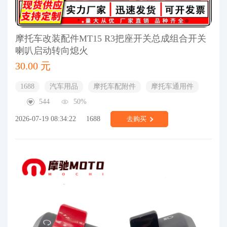
摩托车改装配件MT15 R3把座开关总成组合开关
喇叭启动转向熄火
30.00 元
1688
汽车用品
摩托车配附件
摩托车通用件
544
50%
2026-07-19 08:34:22
1688
去购买