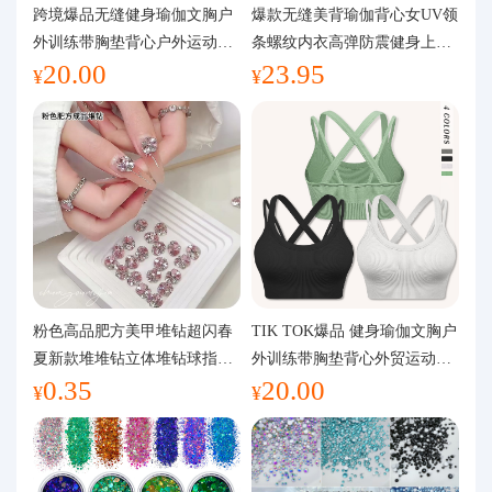
代购问答
跨境爆品无缝健身瑜伽文胸户
爆款无缝美背瑜伽背心女UV领
外训练带胸垫背心户外运动瑜
条螺纹内衣高弹防震健身上装
20.00
23.95
伽服女
运动文胸
关于我们
¥
¥
粉色高品肥方美甲堆钻超闪春
TIK TOK爆品 健身瑜伽文胸户
夏新款堆堆钻立体堆钻球指甲
外训练带胸垫背心外贸运动瑜
0.35
20.00
装饰品
伽服女
¥
¥