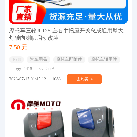
摩托车三轮JL125 左右手把座开关总成通用型大
灯转向喇叭启动改装
7.50 元
1688
汽车用品
摩托车配附件
摩托车通用件
4419
33%
2026-07-17 01:45:12
1688
去购买