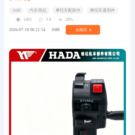
1688
汽车用品
摩托车配附件
摩托车通用件
1403
3.0
28%
2026-07-19 06:21:54
1688
去购买