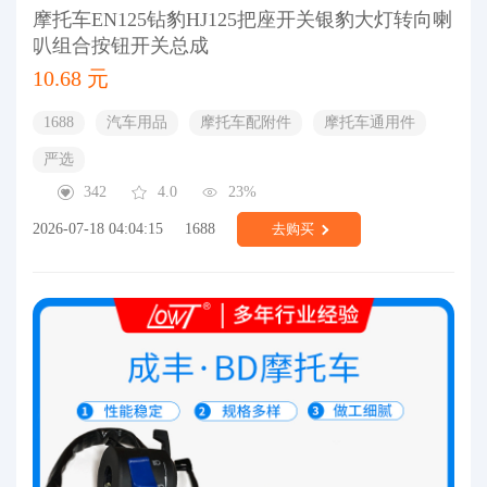
摩托车EN125钻豹HJ125把座开关银豹大灯转向喇
叭组合按钮开关总成
10.68 元
1688
汽车用品
摩托车配附件
摩托车通用件
严选
342
4.0
23%
2026-07-18 04:04:15
1688
去购买