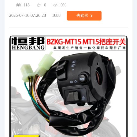
118
0
0%
2026-07-16 07:26:28
1688
去购买