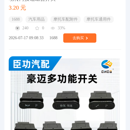
3.20 元
1688
汽车用品
摩托车配附件
摩托车通用件
240
0
33%
2026-07-17 09:08:33
1688
去购买