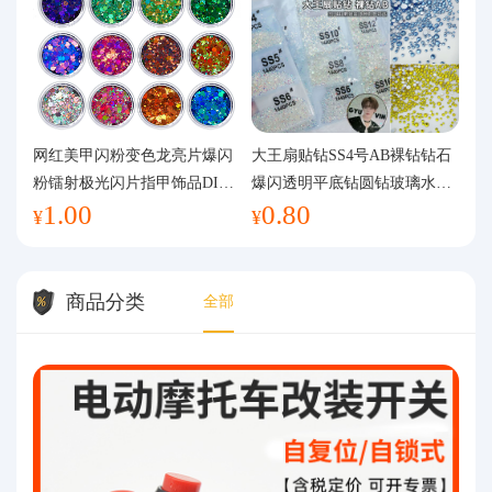
网红美甲闪粉变色龙亮片爆闪
大王扇贴钻SS4号AB裸钻钻石
粉镭射极光闪片指甲饰品DIY
爆闪透明平底钻圆钻玻璃水钻
1.00
0.80
手工流麻
美甲钻饰
¥
¥
商品分类
全部