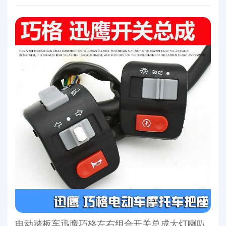
电动踏板车迅鹰巧格左右组合开关总成大灯喇叭