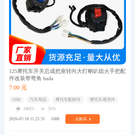
125摩托车开关总成把座转向大灯喇叭熄火手把配
件改装带弯角 bada
7.00 元
1688
汽车用品
摩托车配附件
摩托车通用件
14623
31%
2026-07-18 11:25:31
1688
去购买