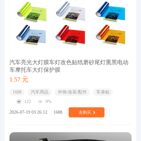
汽车亮光大灯膜车灯改色贴纸磨砂尾灯熏黑电动
车摩托车大灯保护膜
1.57 元
1688
汽车用品
外饰/改装/配件
车身贴
122
0%
2026-07-19 03:26:12
1688
去购买