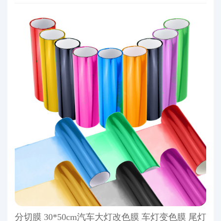
分切膜 30*50cm汽车大灯改色膜 车灯变色膜 尾灯