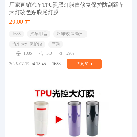
厂家直销汽车TPU熏黑灯膜自修复保护防刮蹭车
大灯改色贴膜尾灯膜
20.00 元
1688
汽车用品
外饰/改装/配件
汽车大灯保护膜
严选
1085
5.0
29%
2026-07-19 04:18:45
1688
去购买