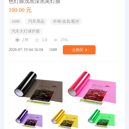
色灯膜浅黑深黑尾灯膜
100.00 元
1688
汽车用品
外饰/改装/配件
汽车大灯保护膜
239
5.0
25%
2026-07-19 04:16:04
1688
去购买