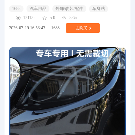
1688
汽车用品
外饰/改装/配件
车身贴
121132
5.0
58%
2026-07-19 16:53:43
1688
去购买