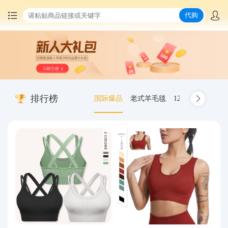
代购
首页
中国商品代购
排行榜
国际爆品
老式羊毛毯
12.00-20 truck inn
集运服务
爆品推荐
查询运单
最新公告
物流资讯