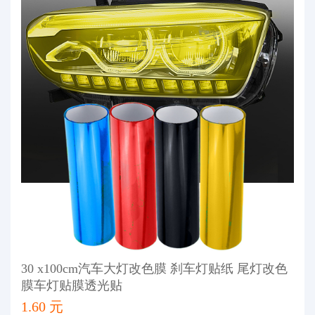
30 x100cm汽车大灯改色膜 刹车灯贴纸 尾灯改色
膜车灯贴膜透光贴
1.60 元