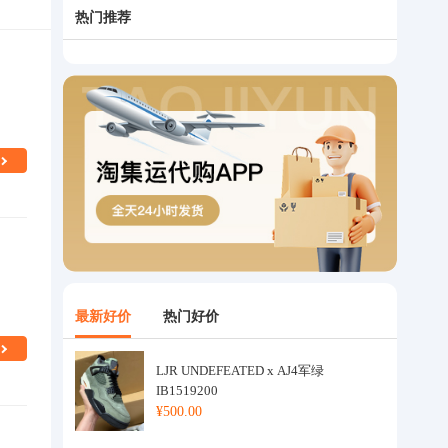
热门推荐
最新好价
热门好价
LJR UNDEFEATED x AJ4军绿
IB1519200
¥500.00