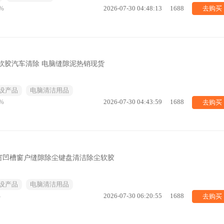
去购买
%
2026-07-30 04:48:13
1688
软胶汽车清除 电脑缝隙泥热销现货
设产品
电脑清洁用品
去购买
%
2026-07-30 04:43:59
1688
窗凹槽窗户缝隙除尘键盘清洁除尘软胶
设产品
电脑清洁用品
去购买
%
2026-07-30 06:20:55
1688