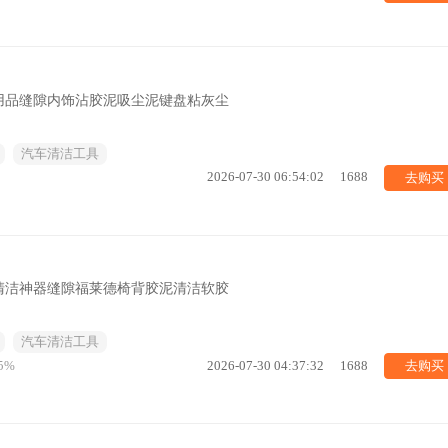
用品缝隙内饰沾胶泥吸尘泥键盘粘灰尘
汽车清洁工具
去购买
2026-07-30 06:54:02
1688
清洁神器缝隙福莱德椅背胶泥清洁软胶
汽车清洁工具
去购买
5%
2026-07-30 04:37:32
1688