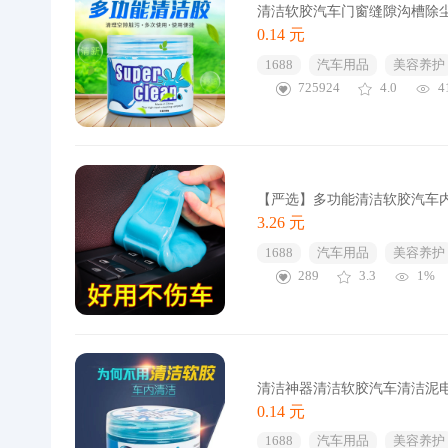
清洁软胶汽车门窗缝隙沟槽除
0.14 元
1688
汽车用品
美容养护
725924
4.0
4
【严选】多功能清洁软胶汽车
3.26 元
1688
汽车用品
美容养护
289
3.3
1%
清洁神器清洁软胶汽车清洁泥
0.14 元
1688
汽车用品
美容养护