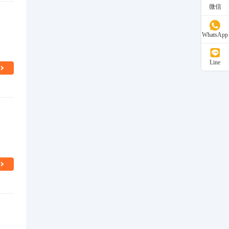
微信
WhatsApp
Line