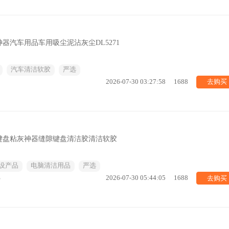
器汽车用品车用吸尘泥沾灰尘DL5271
汽车清洁软胶
严选
去购买
2026-07-30 03:27:58
1688
键盘粘灰神器缝隙键盘清洁胶清洁软胶
设产品
电脑清洁用品
严选
去购买
%
2026-07-30 05:44:05
1688