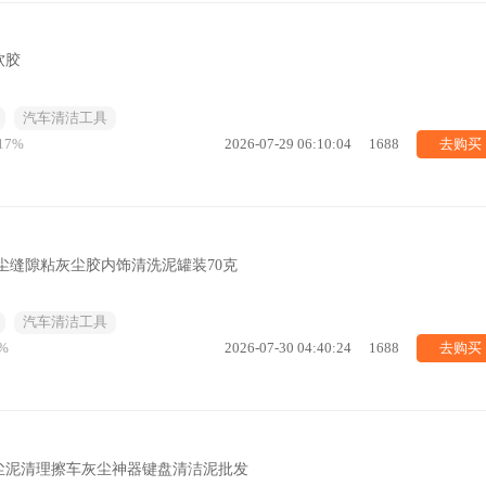
软胶
汽车清洁工具
去购买
17%
2026-07-29 06:10:04
1688
尘缝隙粘灰尘胶内饰清洗泥罐装70克
汽车清洁工具
去购买
%
2026-07-30 04:40:24
1688
尘泥清理擦车灰尘神器键盘清洁泥批发