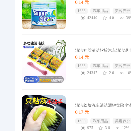
0.14 元
1688
汽车用品
美容养护
42449
4.0
39
清洁神器清洁软胶汽车清洁泥
0.14 元
1688
汽车用品
美容养护
24347
2.6
10
清洁软胶汽车清洁泥键盘除尘
0.17 元
1688
汽车用品
美容养护
975
3.6
12%