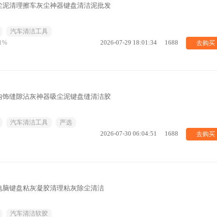
尘泥清理擦车灰尘神器键盘清洁泥批发
汽车清洁工具
去购买
1%
2026-07-29 18:01:34
1688
内饰缝隙沾灰神器吸尘泥键盘缝清洁胶
汽车清洁工具
严选
去购买
2026-07-30 06:04:51
1688
电脑键盘粘灰凝胶清理粘灰除尘清洁
汽车清洁软胶