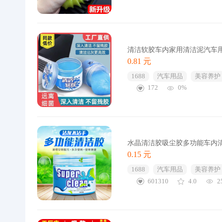
清洁软胶车内家用清洁泥汽车
0.81 元
1688
汽车用品
美容养护
172
0%
水晶清洁胶吸尘胶多功能车内
0.15 元
1688
汽车用品
美容养护
601310
4.0
2