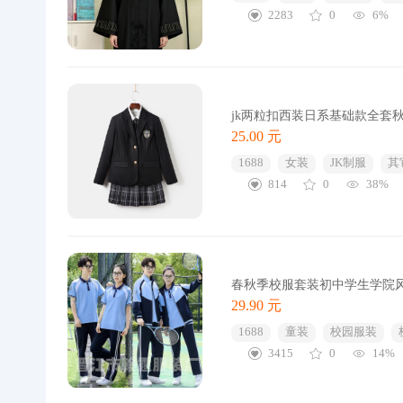
2283
0
6%
jk两粒扣西装日系基础款全套
25.00 元
1688
女装
JK制服
其
814
0
38%
春秋季校服套装初中学生学院
29.90 元
1688
童装
校园服装
3415
0
14%