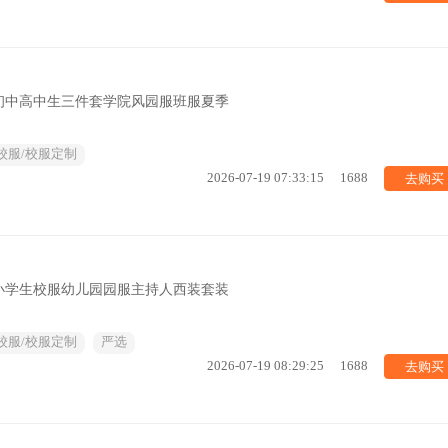
初中高中生三件套学院风园服班服夏季
校服/校服定制
去购买
2026-07-19 07:33:15
1688
小学生校服幼儿园园服主持人西装套装
校服/校服定制
严选
去购买
2026-07-19 08:29:25
1688