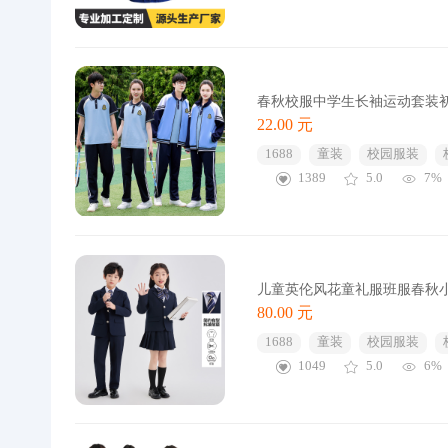
春秋校服中学生长袖运动套装
22.00 元
1688
童装
校园服装
1389
5.0
7%
儿童英伦风花童礼服班服春秋
80.00 元
1688
童装
校园服装
1049
5.0
6%