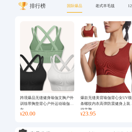
排行榜
国际爆品
老式羊毛毯
12
关于我们
跨境爆品无缝健身瑜伽文胸户外
爆款无缝美背瑜伽背心女UV领
训练带胸垫背心户外运动瑜伽服
条螺纹内衣高弹防震健身上装
女
动文胸
20.00
23.95
¥
¥