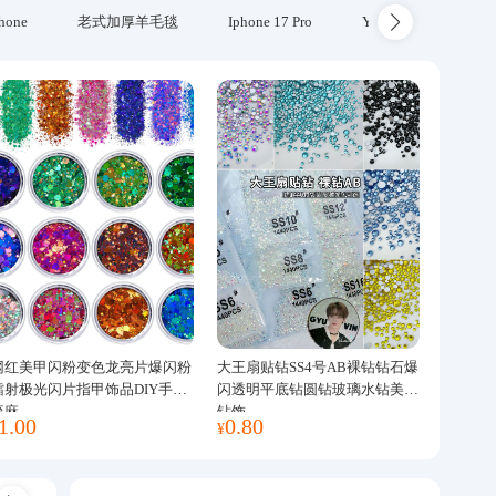
hone
老式加厚羊毛毯
Iphone 17 Pro
Yubikey
防火
网红美甲闪粉变色龙亮片爆闪粉
大王扇贴钻SS4号AB裸钻钻石爆
镭射极光闪片指甲饰品DIY手工
闪透明平底钻圆钻玻璃水钻美甲
流麻
钻饰
1.00
0.80
¥