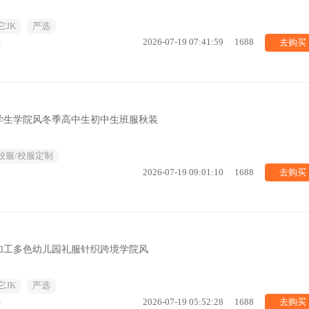
它JK
严选
去购买
%
2026-07-19 07:41:59
1688
学生学院风冬季高中生初中生班服秋装
校服/校服定制
去购买
2026-07-19 09:01:10
1688
加工多色幼儿园礼服针织跨境学院风
它JK
严选
去购买
%
2026-07-19 05:52:28
1688