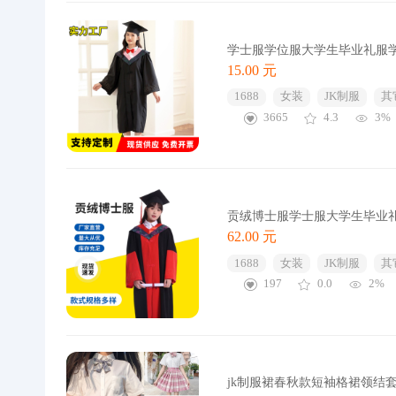
学士服学位服大学生毕业礼服
15.00 元
1688
女装
JK制服
其
3665
4.3
3%
贡绒博士服学士服大学生毕业
62.00 元
1688
女装
JK制服
其
197
0.0
2%
jk制服裙春秋款短袖格裙领结