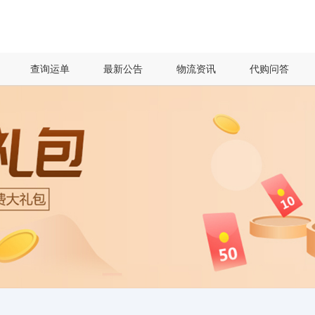
查询运单
最新公告
物流资讯
代购问答