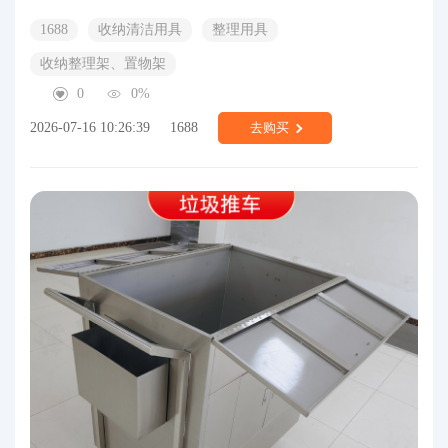
1688
收纳清洁用具
整理用具
收纳整理架、置物架
0
0%
2026-07-16 10:26:39
1688
去购买