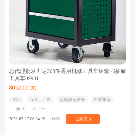
总代理批发世达368件通用机修工具车组套+6抽屉
工具车09931
8052.00 元
1688
五金、工具
运输搬运设备
柜式推车
0
0%
2026-07-17 06:54:19
1688
去购买