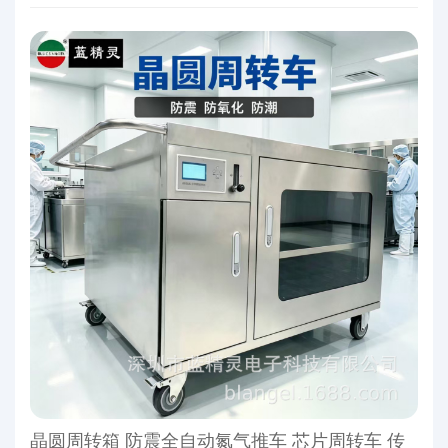
晶圆周转箱 防震全自动氮气推车 芯片周转车 传