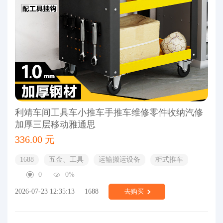
利靖车间工具车小推车手推车维修零件收纳汽修
加厚三层移动雅通思
336.00 元
1688
五金、工具
运输搬运设备
柜式推车
0
0%
2026-07-23 12:35:13
1688
去购买