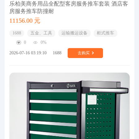
乐柏美商务用品全配型客房服务推车套装 酒店客
房服务推车防撞耐
11156.00 元
1688
五金、工具
运输搬运设备
柜式推车
0
0%
2026-07-16 03:19:10
1688
去购买