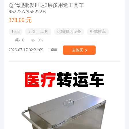
总代理批发世达3层多用途工具车
95222A/955222B
378.00 元
1688
五金、工具
运输搬运设备
柜式推车
0
0%
2026-07-17 02:21:09
1688
去购买