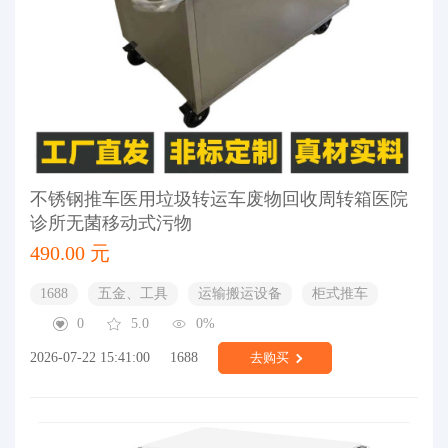
不锈钢推车医用垃圾转运车废物回收周转箱医院
诊所无菌移动式污物
490.00 元
1688
五金、工具
运输搬运设备
柜式推车
0
5.0
0%
2026-07-22 15:41:00
1688
去购买