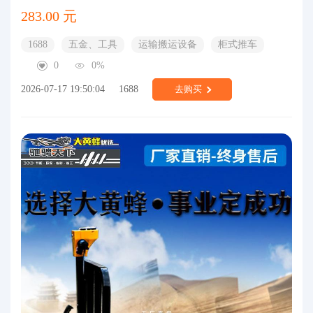
283.00 元
1688
五金、工具
运输搬运设备
柜式推车
0
0%
2026-07-17 19:50:04
1688
去购买