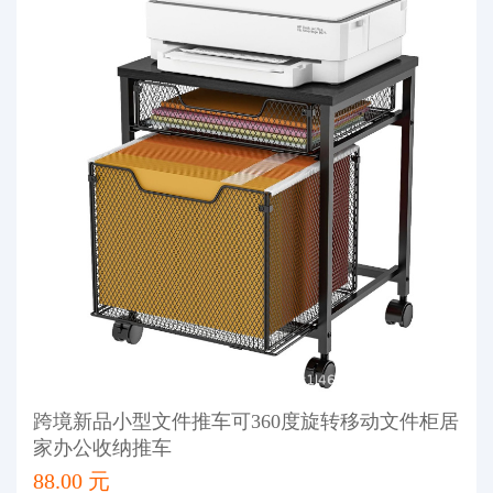
跨境新品小型文件推车可360度旋转移动文件柜居
家办公收纳推车
88.00 元