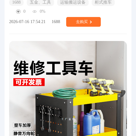
1688
五金、工具
运输搬运设备
柜式推车
0
0%
2026-07-16 17:54:21
1688
去购买