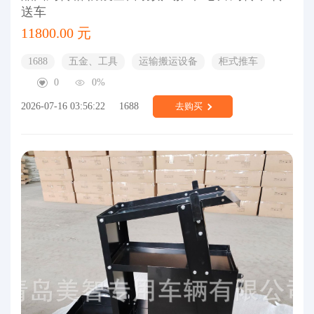
送车
11800.00 元
1688
五金、工具
运输搬运设备
柜式推车
0
0%
2026-07-16 03:56:22
1688
去购买