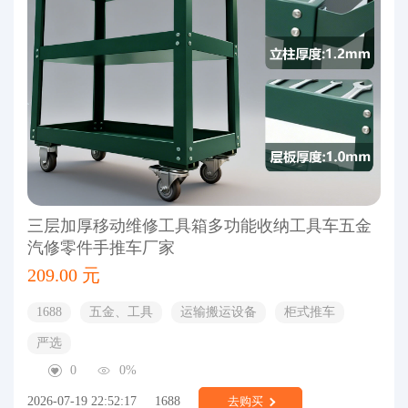
三层加厚移动维修工具箱多功能收纳工具车五金
汽修零件手推车厂家
209.00 元
1688
五金、工具
运输搬运设备
柜式推车
严选
0
0%
2026-07-19 22:52:17
1688
去购买