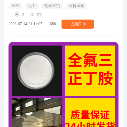
1688
化工
化学试剂
分析试剂
0
0%
2026-07-14 21:11:05
1688
去购买