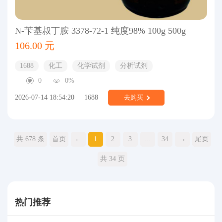
N-苄基叔丁胺 3378-72-1 纯度98% 100g 500g
106.00 元
1688
化工
化学试剂
分析试剂
0
0%
2026-07-14 18:54:20
1688
去购买
共 678 条
首页
←
1
2
3
...
34
→
尾页
共 34 页
热门推荐