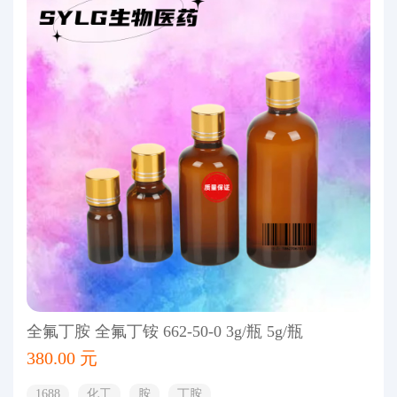
全氟丁胺 全氟丁铵 662-50-0 3g/瓶 5g/瓶
380.00 元
1688
化工
胺
丁胺