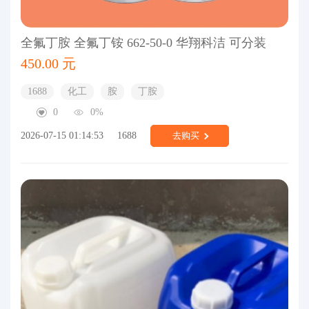
全氟丁胺 全氟丁铵 662-50-0 华翔科洁 可分装
450.00 元
1688
化工
胺
丁胺
0
0%
2026-07-15 01:14:53
1688
去购买