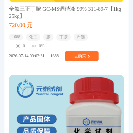
全氟三正丁胺 GC-MS调谐液 99% 311-89-7【1kg
25kg】
720.00 元
1688
化工
胺
丁胺
严选
0
0%
2026-07-14 09:02:31
1688
去购买