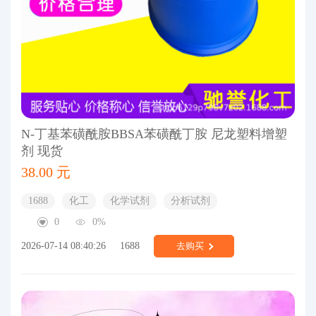
N-丁基苯磺酰胺BBSA苯磺酰丁胺 尼龙塑料增塑
剂 现货
38.00 元
1688
化工
化学试剂
分析试剂
0
0%
2026-07-14 08:40:26
1688
去购买