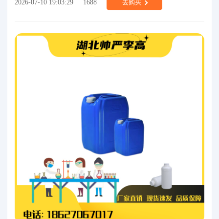
2026-07-10 19:03:29
1688
去购买