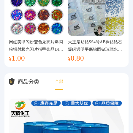
网红美甲闪粉变色龙亮片爆闪
大王扇贴钻SS4号AB裸钻钻石
粉镭射极光闪片指甲饰品DIY
爆闪透明平底钻圆钻玻璃水钻
1.00
0.80
手工流麻
美甲钻饰
¥
¥
商品分类
全部