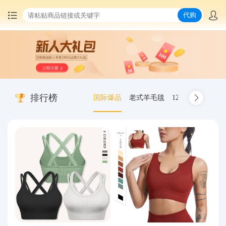
代购
首页
中国商品代购
排行榜
国际爆品
老式羊毛毯
12.00-20 truck inn
集运服务
爆品推荐
查询运单
最新公告
物流资讯