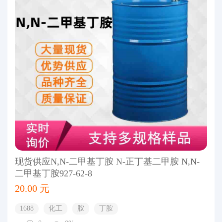
现货供应N,N-二甲基丁胺 N-正丁基二甲胺 N,N-
二甲基丁胺927-62-8
20.00 元
1688
化工
胺
丁胺