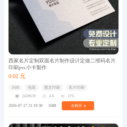
西家名片定制双面名片制作设计定做二维码名片
印刷pvc小卡製作
0.02 元
1688
包装
图文印刷
名片印刷
2428639
4.6
11%
2026-07-17 21:19:30
1688
去购买