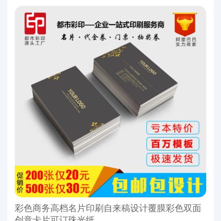
彩色商务高档名片印刷自来稿设计覆膜彩色双面
创意卡片可订珠光纸