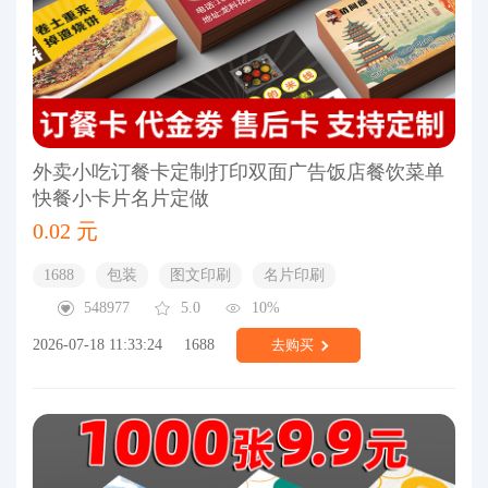
外卖小吃订餐卡定制打印双面广告饭店餐饮菜单
快餐小卡片名片定做
0.02 元
1688
包装
图文印刷
名片印刷
548977
5.0
10%
2026-07-18 11:33:24
1688
去购买