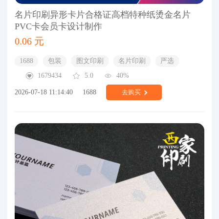
名片印刷异形卡片合格证高档特种纸烫金名片
PVC卡会员卡设计制作
0.06 元
1688
包装
图文印刷
名片印刷
严选
1679434
5.0
40%
2026-07-18 11:14:40
1688
去购买