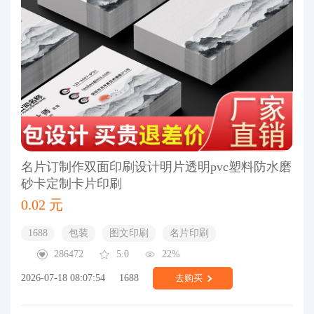
名片订制作双面印刷设计明片透明pvc塑料防水磨
砂卡定制卡片印刷
0.02 元
1688
包装
图文印刷
名片印刷
286472
5.0
22%
2026-07-18 08:07:54
1688
去购买