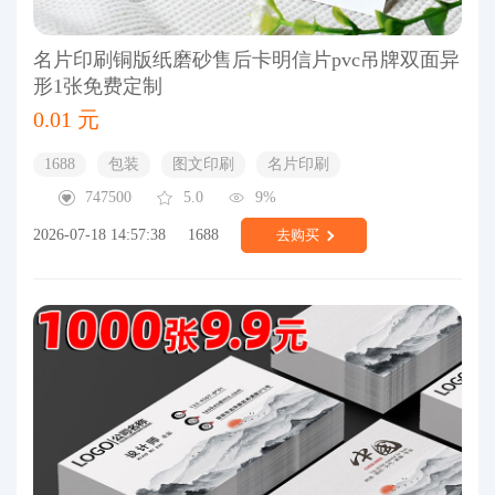
名片印刷铜版纸磨砂售后卡明信片pvc吊牌双面异
形1张免费定制
0.01 元
1688
包装
图文印刷
名片印刷
747500
5.0
9%
2026-07-18 14:57:38
1688
去购买