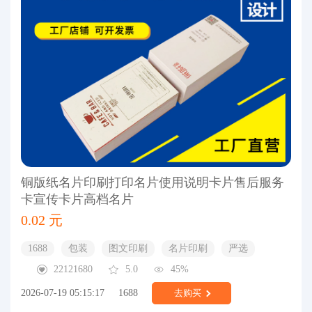
铜版纸名片印刷打印名片使用说明卡片售后服务
卡宣传卡片高档名片
0.02 元
1688
包装
图文印刷
名片印刷
严选
22121680
5.0
45%
2026-07-19 05:15:17
1688
去购买