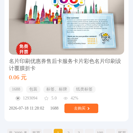
名片印刷优惠券售后卡服务卡片彩色名片印刷设
计覆膜折卡
0.06 元
1688
包装
标签、标牌
纸类标签
1293094
5.0
42%
2026-07-18 11:28:02
1688
去购买