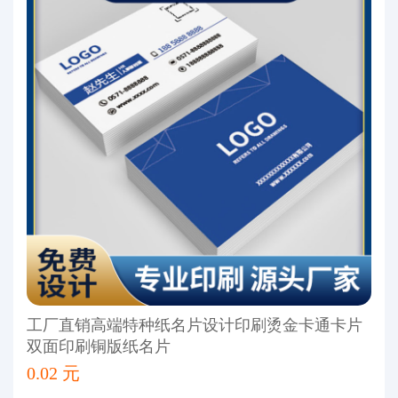
工厂直销高端特种纸名片设计印刷烫金卡通卡片
双面印刷铜版纸名片
0.02 元