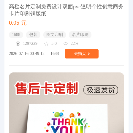
高档名片定制免费设计双面pvc透明个性创意商务
卡片印刷铜版纸
0.05 元
1688
包装
图文印刷
名片印刷
1297229
5.0
22%
2026-07-16 00:49:12
1688
去购买