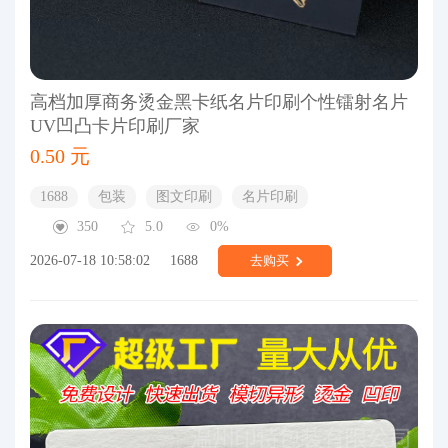
高档加厚商务烫金黑卡纸名片印刷个性镭射名片
UV凹凸卡片印刷厂家
0.50 元
1688
包装
图文印刷
名片印刷
350
5.0
0%
2026-07-18 10:58:02
1688
去购买