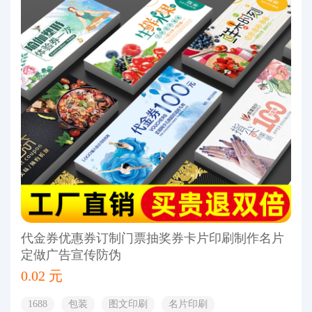
代金券优惠券订制门票抽奖券卡片印刷制作名片
定做广告宣传防伪
0.02 元
1688
包装
图文印刷
名片印刷