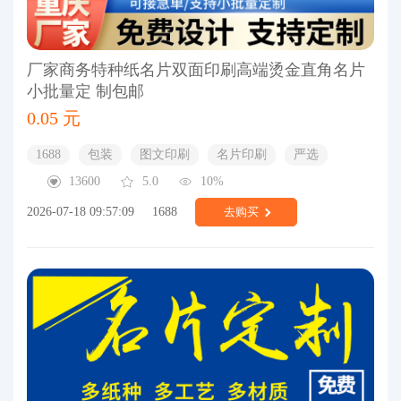
厂家商务特种纸名片双面印刷高端烫金直角名片
小批量定 制包邮
0.05 元
1688
包装
图文印刷
名片印刷
严选
13600
5.0
10%
2026-07-18 09:57:09
1688
去购买