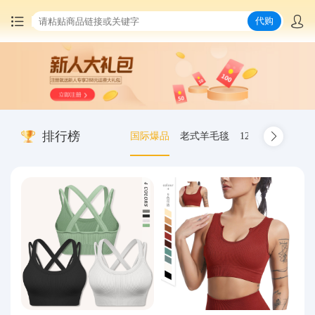
代购
首页
中国商品代购
排行榜
国际爆品
老式羊毛毯
12.00-20 truck inn
集运服务
爆品推荐
查询运单
最新公告
物流资讯