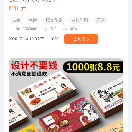
0.01 元
1688
包装
图文印刷
名片印刷
严选
9549800
5.0
40%
2026-07-14 16:06:37
1688
去购买