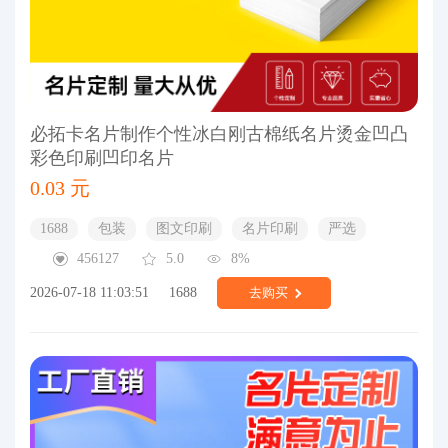
必拓卡名片制作个性冰白刚古棉纸名片烫金凹凸
彩色印刷凹印名片
0.03 元
1688
包装
图文印刷
名片印刷
严选
456127
5.0
8%
2026-07-18 11:03:51
1688
去购买