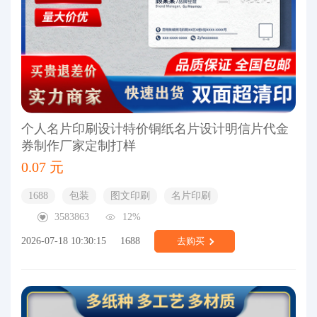
个人名片印刷设计特价铜纸名片设计明信片代金
券制作厂家定制打样
0.07 元
1688
包装
图文印刷
名片印刷
3583863
12%
2026-07-18 10:30:15
1688
去购买