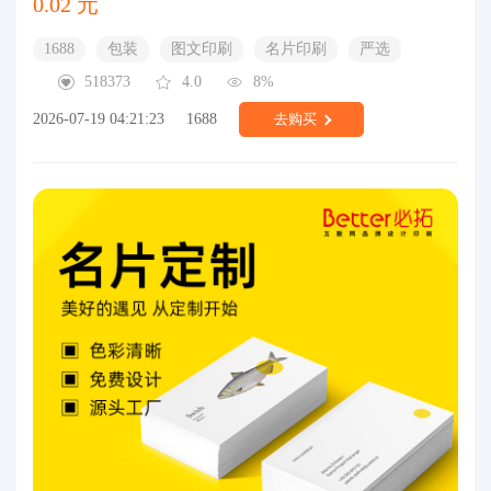
0.02 元
1688
包装
图文印刷
名片印刷
严选
518373
4.0
8%
2026-07-19 04:21:23
1688
去购买