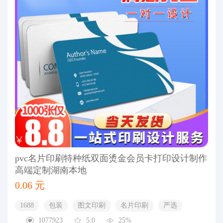
pvc名片印刷特种纸双面烫金会员卡打印设计制作
高端定制湖南本地
0.06 元
1688
包装
图文印刷
名片印刷
严选
1077923
5.0
25%