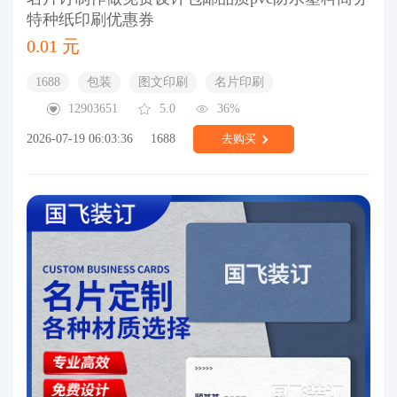
特种纸印刷优惠券
0.01 元
1688
包装
图文印刷
名片印刷
12903651
5.0
36%
2026-07-19 06:03:36
1688
去购买