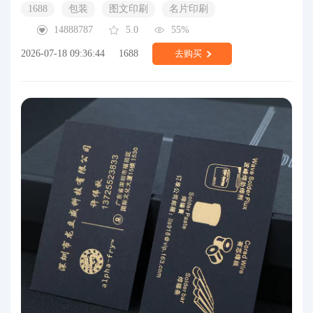
1688
包装
图文印刷
名片印刷
14888787
5.0
55%
2026-07-18 09:36:44
1688
去购买