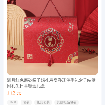
满月红色磨砂袋子婚礼寿宴乔迁伴手礼盒子结婚
回礼生日喜糖盒礼盒
1.12 元
1688
包装
礼品包装
其他礼品包装