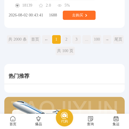
18139
2.0
5%
2026-08-02 00:43:41
1688
去购买
共 2000 条
首页
←
1
2
3
...
100
→
尾页
共 100 页
热门推荐
代购
首页
爆品
查询
集运