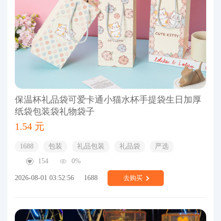
保温杯礼品袋可爱卡通小猫水杯手提袋生日加厚
纸袋包装袋礼物袋子
1.54 元
1688
包装
礼品包装
礼品袋
严选
154
0%
2026-08-01 03:52:56
1688
去购买