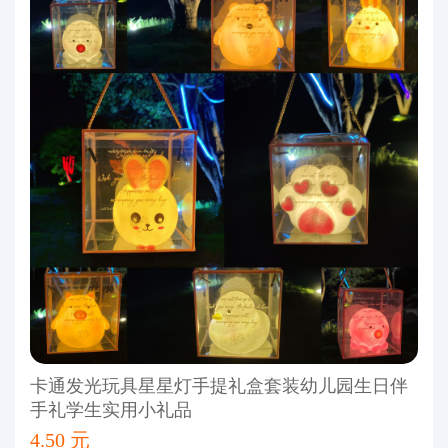
卡通发光玩具星星灯手提礼盒套装幼儿园生日伴
手礼学生实用小礼品
4.50 元