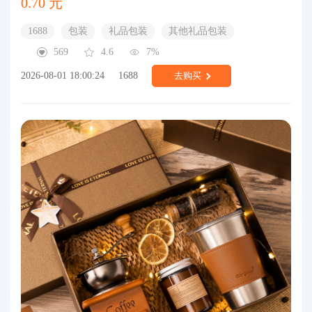
0.70 元
1688
包装
礼品包装
其他礼品包装
569
4.6
7%
2026-08-01 18:00:24
1688
去购买