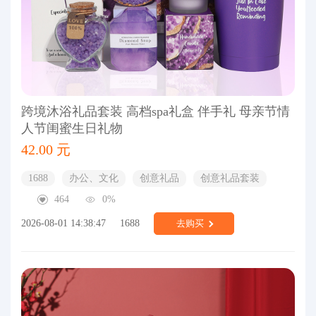
跨境沐浴礼品套装 高档spa礼盒 伴手礼 母亲节情
人节闺蜜生日礼物
42.00 元
1688
办公、文化
创意礼品
创意礼品套装
464
0%
2026-08-01 14:38:47
1688
去购买