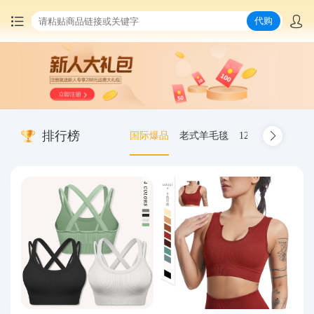
代购
首页
中国商品代购
排行榜
国际爆品
老式羊毛毯
12.00-20 truck inn
集运服务
爆品推荐
查询运单
最新公告
物流资讯