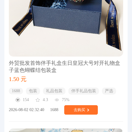
外贸批发首饰伴手礼盒生日皇冠大号对开礼物盒
子蓝色蝴蝶结包装盒
1.50 元
1688
包装
礼品包装
伴手礼品包装
严选
154
4.3
75%
2026-08-02 02:32:40
1688
去购买