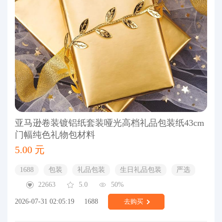
亚马逊卷装镀铝纸套装哑光高档礼品包装纸43cm
门幅纯色礼物包材料
5.00 元
1688
包装
礼品包装
生日礼品包装
严选
22663
5.0
50%
2026-07-31 02:05:19
1688
去购买