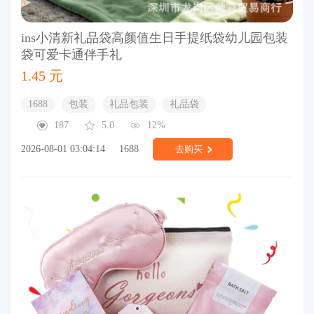
ins小清新礼品袋高颜值生日手提纸袋幼儿园包装
袋可爱卡通伴手礼
1.45 元
1688
包装
礼品包装
礼品袋
187
5.0
12%
2026-08-01 03:04:14
1688
去购买