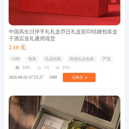
中国风生日伴手礼礼盒乔迁礼盒彩印结婚包装盒
子酒店送礼通用现货
2.10 元
1688
包装
礼品包装
其他礼品包装
严选
3105
5.0
25%
2026-08-02 07:53:27
1688
去购买