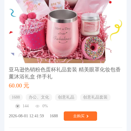
亚马逊热销粉色蛋杯礼品套装 精美眼罩化妆包香
薰沐浴礼盒 伴手礼
60.00 元
1688
办公、文化
创意礼品
创意礼品套装
144
0%
2026-08-01 12:41:59
1688
去购买