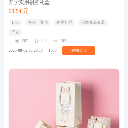
开学实用创意礼盒
68.54 元
1688
办公、文化
创意礼品
创意礼品套装
严选
207
4.0
10%
2026-08-02 05:23:17
1688
去购买