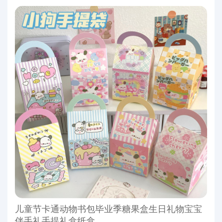
儿童节卡通动物书包毕业季糖果盒生日礼物宝宝
伴手礼手提礼盒纸盒