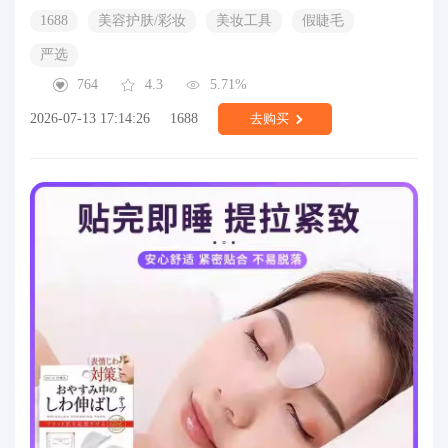
1688
美容护肤/彩妆
美妆工具
假睫毛
严选
764
4.3
5.71%
2026-07-13 17:14:26
1688
去购买