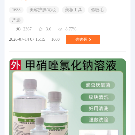
1688
美容护肤/彩妆
美妆工具
假睫毛
严选
2367
3.6
8.77%
2026-07-14 07:15:15
1688
去购买