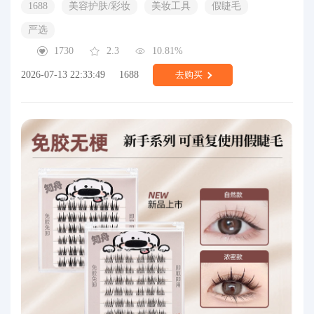
1688
美容护肤/彩妆
美妆工具
假睫毛
严选
1730
2.3
10.81%
2026-07-13 22:33:49
1688
去购买