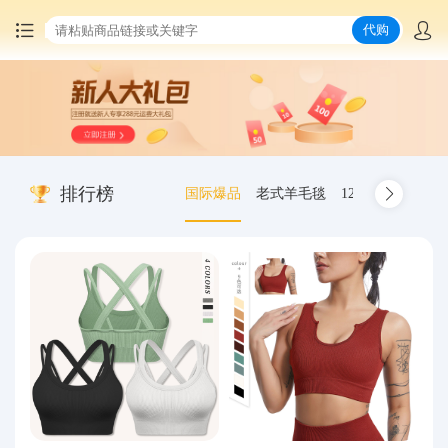
代购
首页
中国商品代购
排行榜
国际爆品
老式羊毛毯
12.00-20 truck inn
集运服务
爆品推荐
查询运单
最新公告
物流资讯