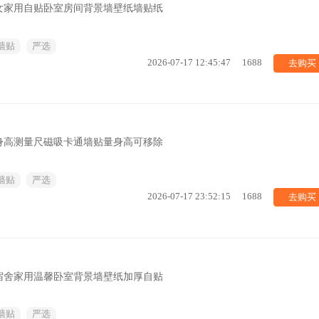
女家用自贴卧室房间背景墙壁纸墙贴纸
墙贴
严选
去购买
2026-07-17 12:45:47
1688
身高测量尺磁吸卡通墙贴量身高可移除
墙贴
严选
去购买
2026-07-17 23:52:15
1688
宿舍家用温馨卧室背景墙壁纸加厚自贴
墙贴
严选