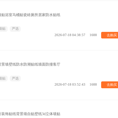
墙贴浴室马桶贴瓷砖厕所居家防水贴纸
墙贴
严选
去购买
2026-07-18 04:38:57
1688
背景墙壁纸防水防潮贴纸墙面防撞客厅
墙贴
严选
去购买
2026-07-18 03:52:43
1688
装饰贴纸背景墙自贴壁纸3d立体墙贴