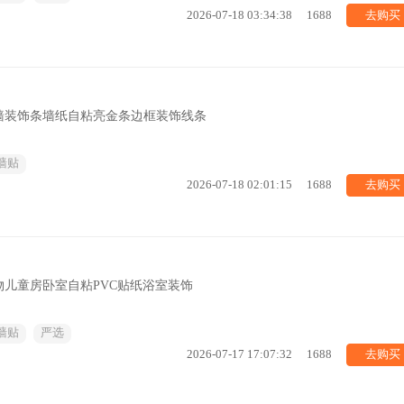
去购买
2026-07-18 03:34:38
1688
墙装饰条墙纸自粘亮金条边框装饰线条
墙贴
去购买
2026-07-18 02:01:15
1688
儿童房卧室自粘PVC贴纸浴室装饰
墙贴
严选
去购买
2026-07-17 17:07:32
1688