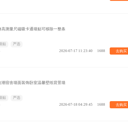
身高测量尺磁吸卡通墙贴可移除一整条
墙贴
严选
去购买
%
2026-07-17 11:23:40
1688
防潮宿舍墙面装饰卧室温馨壁纸背景墙
墙贴
严选
去购买
%
2026-07-18 04:29:45
1688