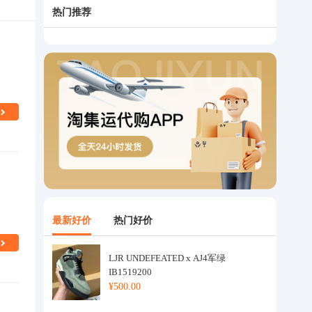
热门推荐
最新好价
热门好价
LJR UNDEFEATED x AJ4军绿
IB1519200
¥500.00