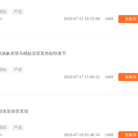
墙贴
严选
去购买
%
2026-07-15 10:10:08
1688
贴抽象表情马桶贴浴室装饰贴纸春节
墙贴
严选
去购买
%
2026-07-17 15:00:52
1688
宿舍装饰背景墙
墙贴
严选
去购买
%
2026-07-18 03:48:54
1688