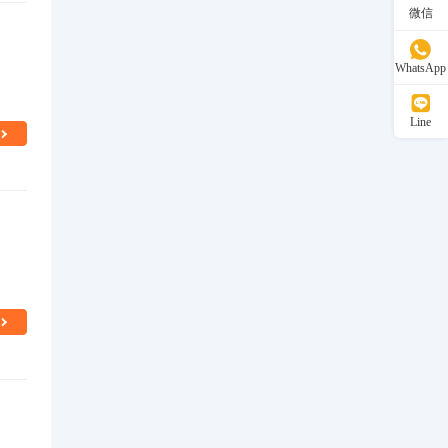
微信
WhatsApp
Line