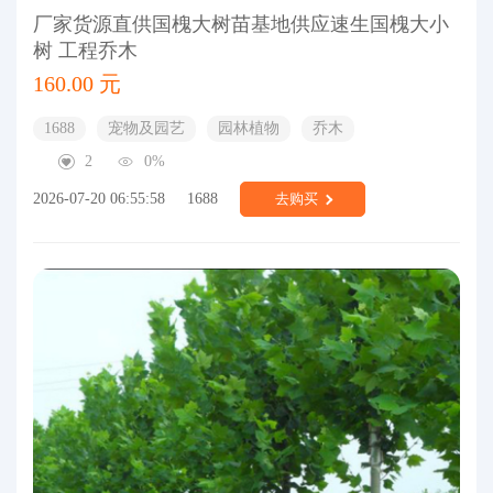
厂家货源直供国槐大树苗基地供应速生国槐大小
树 工程乔木
160.00 元
1688
宠物及园艺
园林植物
乔木
2
0%
2026-07-20 06:55:58
1688
去购买