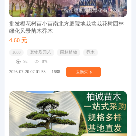
批发樱花树苗小苗南北方庭院地栽盆栽花树园林
绿化风景苗木乔木
4.60 元
1688
宠物及园艺
园林植物
乔木
92
0%
2026-07-20 07:01:53
1688
去购买