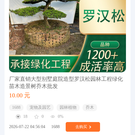
厂家直销大型别墅庭院造型罗汉松园林工程绿化
苗木造景树乔木批发
10.00 元
1688
宠物及园艺
园林植物
乔木
18
0
0%
2026-07-22 04:56:04
1688
去购买