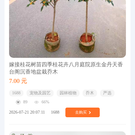
嫁接桂花树苗四季桂花卉八月庭院原生金丹天香
台阁沉香地盆栽乔木
7.00 元
1688
宠物及园艺
园林植物
乔木
严选
89
66%
2026-07-21 20:07:11
1688
去购买