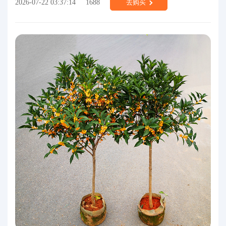
2026-07-22 03:37:14
1688
去购买