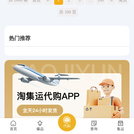
共 2000 条
首页
←
1
2
3
...
100
→
尾页
共 100 页
热门推荐
代购
首页
爆品
查询
集运