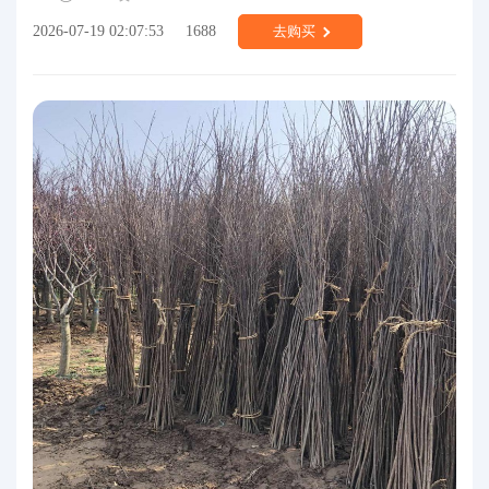
2026-07-19 02:07:53
1688
去购买