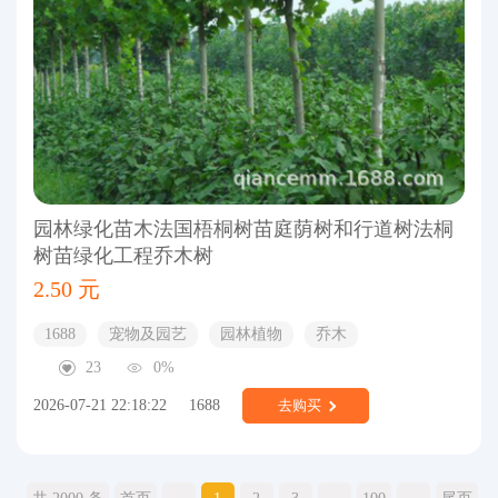
园林绿化苗木法国梧桐树苗庭荫树和行道树法桐
树苗绿化工程乔木树
2.50 元
1688
宠物及园艺
园林植物
乔木
23
0%
2026-07-21 22:18:22
1688
去购买