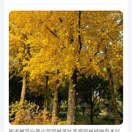
银杏树苗白果小苗园林落叶美观园林植物乔木行