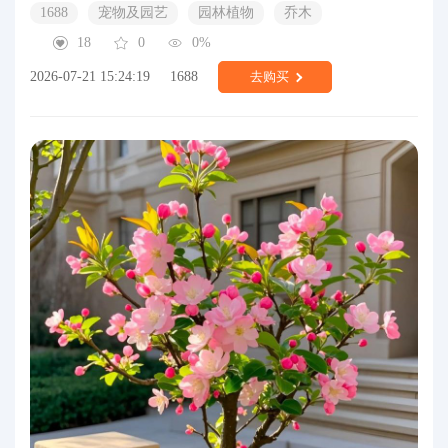
1688
宠物及园艺
园林植物
乔木
18
0
0%
2026-07-21 15:24:19
1688
去购买