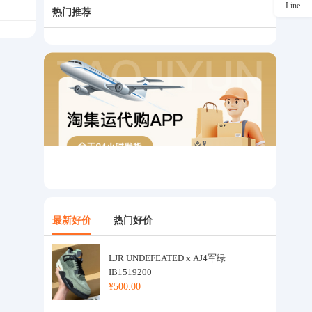
Line
热门推荐
最新好价
热门好价
LJR UNDEFEATED x AJ4军绿
IB1519200
¥500.00