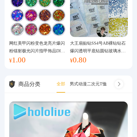
网红美甲闪粉变色龙亮片爆闪
大王扇贴钻SS4号AB裸钻钻石
粉镭射极光闪片指甲饰品DIY
爆闪透明平底钻圆钻玻璃水钻
1.00
0.80
手工流麻
美甲钻饰
¥
¥
商品分类
全部
男式动漫二次元T恤
男式cosplay