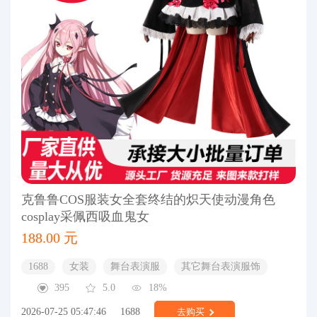
克鲁鲁COS服装女全套终结的炽天使动漫角色
cosplay采佩西吸血鬼女
188.00 元
1688
女装
舞台表演服
其它舞台表演服饰
395
5.0
18%
2026-07-25 05:47:46
1688
去购买