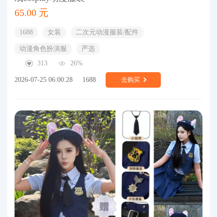
65.00 元
1688
女装
二次元动漫服装/配件
动漫角色扮演服
严选
313
26%
2026-07-25 06:00:28
1688
去购买