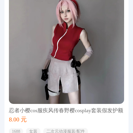
忍者小樱cos服疾风传春野樱cosplay套装假发护额
8.00 元
1688
女装
二次元动漫服装/配件