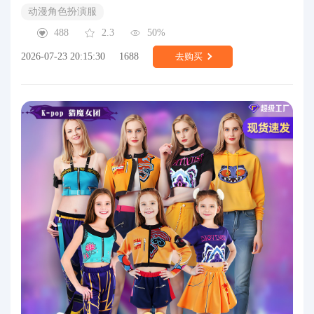
动漫角色扮演服
488
2.3
50%
2026-07-23 20:15:30
1688
去购买