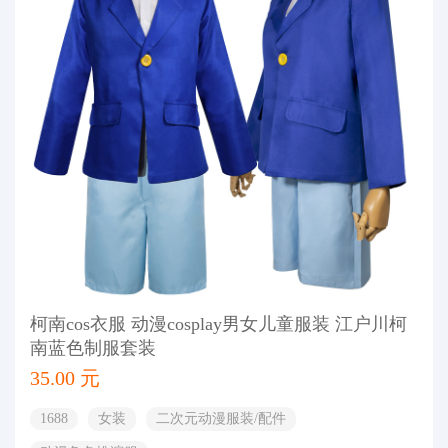
柯南cos衣服 动漫cosplay男女儿童服装 江户川柯
南蓝色制服套装
35.00 元
1688
女装
二次元动漫服装/配件