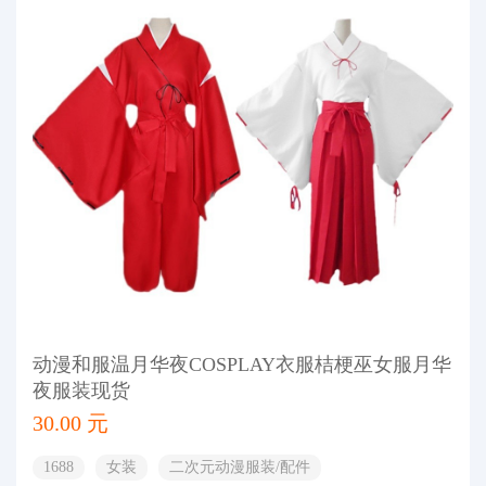
动漫和服温月华夜COSPLAY衣服桔梗巫女服月华
夜服装现货
30.00 元
1688
女装
二次元动漫服装/配件