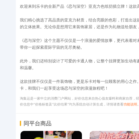
欢迎来到乐卡的全新产品《恋与深空》亚克力色纸切插立牌！这款
我们精心挑选了高品质的亚克力材质，结合亮眼的色彩，打造出这
的立体效果。无论你是想用它来装饰家居，还是作为礼物送给朋友
《恋与深空》这个主题不仅仅是一个浪漫的爱情故事，更代表着对
带你一起探索星际宇宙的无尽奥秘。
此外，我们还特别设计了可爱的卡通人物，让整个挂牌更加生动有
和温馨。
这款挂牌不仅仅是一件装饰物，更是乐卡对每一位顾客的用心之作
卡，和我们一起享受这场恋与深空的浪漫旅程吧！
淘集运是一家中立的消费门户网站，好价信息来自热心值友爆料和商家自荐，
价信息中“价格标签及“比价结果”均为系统自动计算生成，详情请查看
功能说明
同平台商品