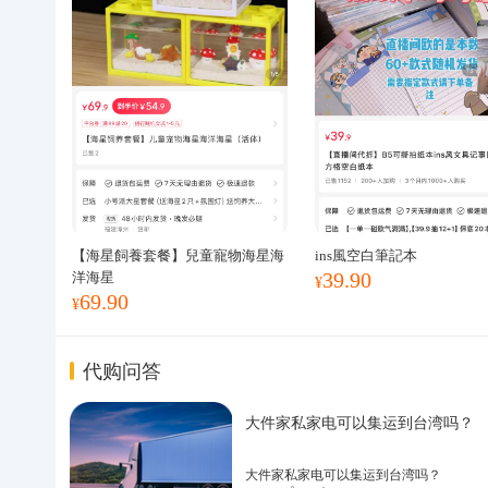
【海星飼養套餐】兒童寵物海星海
ins風空白筆記本
39.90
洋海星
¥
69.90
¥
代购问答
大件家私家电可以集运到台湾吗？
大件家私家电可以集运到台湾吗？