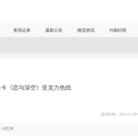
查询运单
最新公告
物流资讯
代购问答
乐卡《恋与深空》亚克力色纸
发布时间：2024-11-09 09
小红书