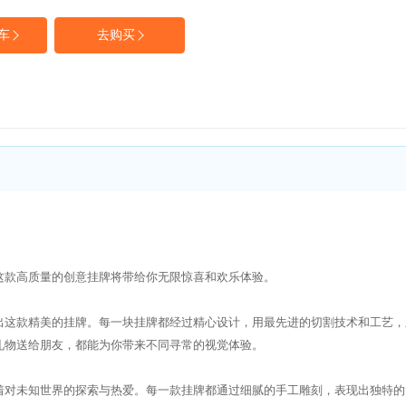
车
去购买
这款高质量的创意挂牌将带给你无限惊喜和欢乐体验。
出这款精美的挂牌。每一块挂牌都经过精心设计，用最先进的切割技术和工艺，
礼物送给朋友，都能为你带来不同寻常的视觉体验。
着对未知世界的探索与热爱。每一款挂牌都通过细腻的手工雕刻，表现出独特的