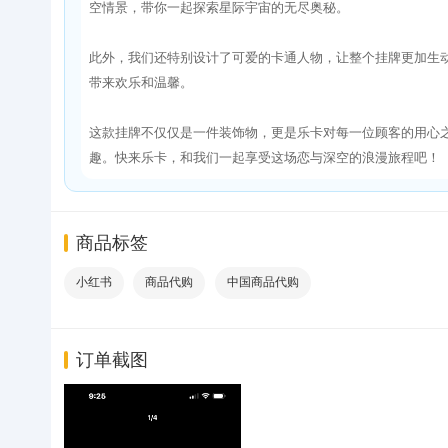
空情景，带你一起探索星际宇宙的无尽奥秘。
此外，我们还特别设计了可爱的卡通人物，让整个挂牌更加生
带来欢乐和温馨。
这款挂牌不仅仅是一件装饰物，更是乐卡对每一位顾客的用心
趣。快来乐卡，和我们一起享受这场恋与深空的浪漫旅程吧！
商品标签
小红书
商品代购
中国商品代购
订单截图