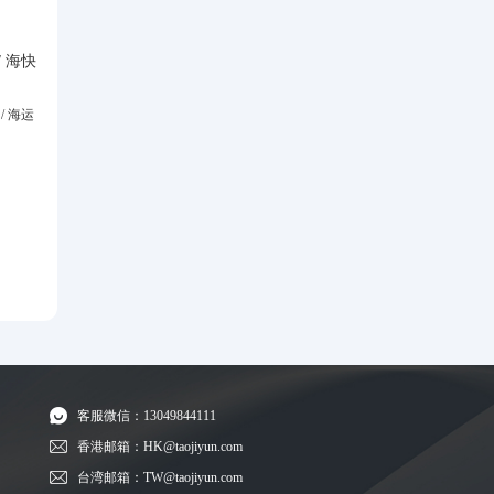
 海快
/ 海运
客服微信：13049844111
香港邮箱：HK@taojiyun.com
台湾邮箱：TW@taojiyun.com