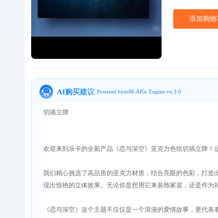
添加购物
关于我们
AI购买建议
Powered byzoM-AlGc Engine vo.3 0
切插立牌
欢迎来到乐卡的全新产品《恋与深空》亚克力色纸切插立牌！
我们精心挑选了高品质的亚克力材质，结合亮眼的色彩，打造
现出惊艳的立体效果。无论你是想用它来装饰家居，还是作为
《恋与深空》这个主题不仅仅是一个浪漫的爱情故事，更代表