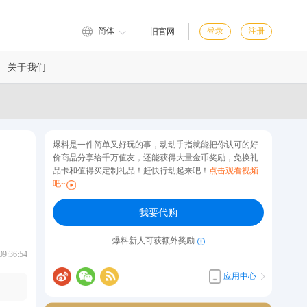
简体
登录
注册
旧官网
关于我们
爆料是一件简单又好玩的事，动动手指就能把你认可的好
价商品分享给千万值友，还能获得大量金币奖励，免换礼
品卡和值得买定制礼品！赶快行动起来吧！
点击观看视频
吧~
我要代购
爆料新人可获额外奖励
:36:54
应用中心