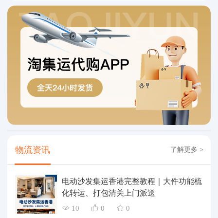
物流资讯
了解更多 >
电动沙发集运香港完整教程｜大件功能梳
化转运、打包清关上门派送
10
0
0