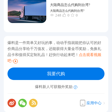
大陆商品怎么代购到台湾?
大陆商品怎么代购到台湾?
248
0
0
爆料是一件简单又好玩的事，动动手指就能把你认可的好
价商品分享给千万值友，还能获得大量金币奖励，免换礼
品卡和值得买定制礼品！赶快行动起来吧！
点击观看视频
吧~
我要代购
爆料新人可获额外奖励
应用中心