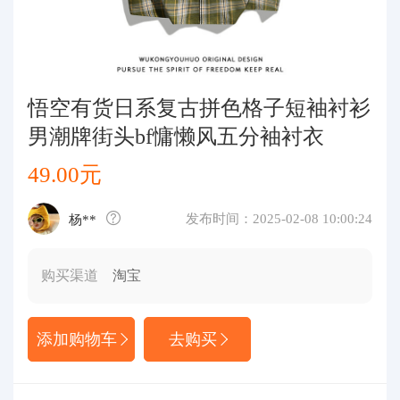
代购问答
关于我们
悟空有货日系复古拼色格子短袖衬衫
男潮牌街头bf慵懒风五分袖衬衣
49.00元
发布时间：2025-02-08 10:00:24
杨**
购买渠道
淘宝
添加购物车
去购买