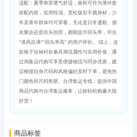
适配：夏季单穿透气舒适，春秋可作为薄外套
搭配内搭，实用性强。宽松版型不挑身材，少
年及青年群体均可穿着，无论是日常通勤、朋
友聚会还是街头拍照，都能提升回头率，符合
“港风拉满”“回头率高” 的用户评价。 综上，这
款格子短袖衬衫兼具潮流属性与实用价值，通
过淘集运代购可享受便捷物流与同步优惠，建
议根据自身尺码和风格偏好及时下单，避免热
门颜色和尺码售罄。台湾集运专线：提供中国
商品代购与台湾集运服务，让妳轻松购遍大陆
好货！
商品标签