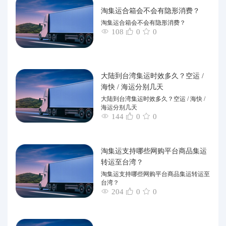
淘集运合箱会不会有隐形消费？
淘集运合箱会不会有隐形消费？
108
0
0
大陆到台湾集运时效多久？空运 /
海快 / 海运分别几天
大陆到台湾集运时效多久？空运 / 海快 /
海运分别几天
144
0
0
淘集运支持哪些网购平台商品集运
转运至台湾？
淘集运支持哪些网购平台商品集运转运至
台湾？
204
0
0