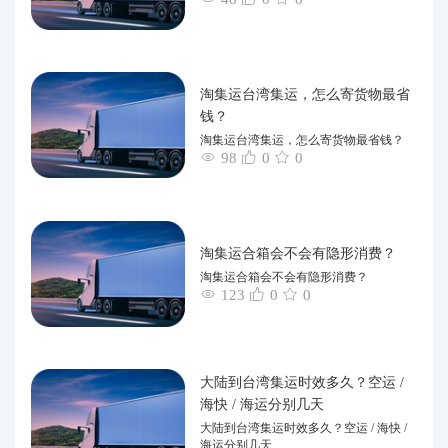
淘集运台湾集运，怎么寄货物最省
钱？
淘集运台湾集运，怎么寄货物最省钱？
98
0
0
淘集运合箱会不会有隐形消费？
淘集运合箱会不会有隐形消费？
123
0
0
大陆到台湾集运时效多久？空运 /
海快 / 海运分别几天
大陆到台湾集运时效多久？空运 / 海快 /
海运分别几天