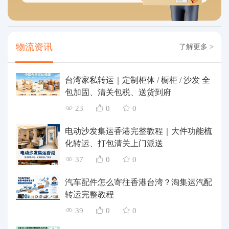
物流资讯
了解更多 >
台湾家私转运｜定制柜体 / 橱柜 / 沙发 全
包加固、清关包税、送货到府
23
0
0
电动沙发集运香港完整教程｜大件功能梳
化转运、打包清关上门派送
37
0
0
汽车配件怎么寄往香港台湾？淘集运汽配
转运完整教程
39
0
0