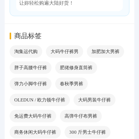
让妳轻松购遍大陆好货！
商品标签
淘集运代购
大码牛仔裤男
加肥加大男裤
胖子高腰牛仔裤
肥佬修身直筒裤
弹力小脚牛仔裤
春秋季男裤
OLEDUN / 欧力顿牛仔裤
大码男装牛仔裤
免运费大码牛仔裤
高弹牛仔布男裤
商务休闲大码牛仔裤
300 斤男士牛仔裤