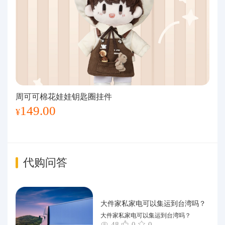
周可可棉花娃娃钥匙圈挂件
149.00
¥
代购问答
大件家私家电可以集运到台湾吗？
大件家私家电可以集运到台湾吗？
48
0
0