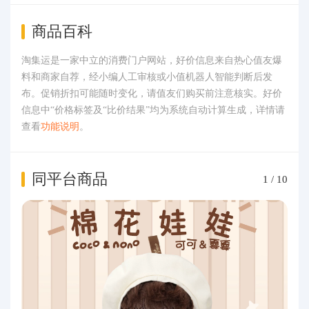
商品百科
淘集运是一家中立的消费门户网站，好价信息来自热心值友爆
料和商家自荐，经小编人工审核或小值机器人智能判断后发
布。促销折扣可能随时变化，请值友们购买前注意核实。好价
信息中“价格标签及“比价结果”均为系统自动计算生成，详情请
查看
功能说明
。
同平台商品
1
/
10