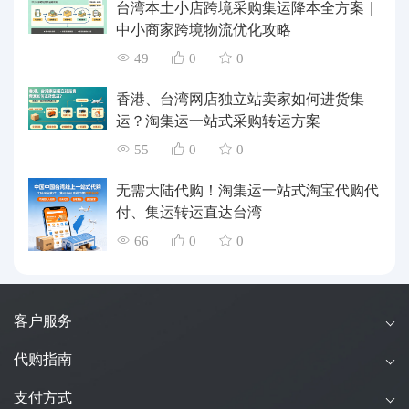
台湾本土小店跨境采购集运降本全方案｜
中小商家跨境物流优化攻略
49
0
0
香港、台湾网店独立站卖家如何进货集
运？淘集运一站式采购转运方案
55
0
0
无需大陆代购！淘集运一站式淘宝代购代
付、集运转运直达台湾
66
0
0
客户服务
代购指南
支付方式