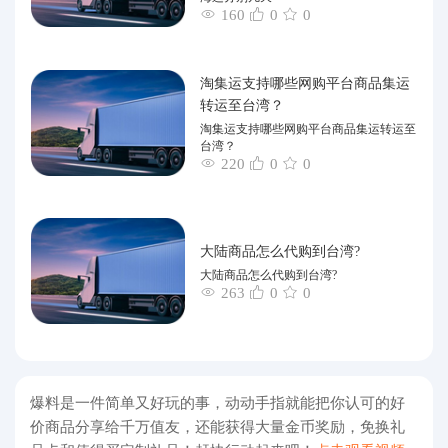
160
0
0
淘集运支持哪些网购平台商品集运
转运至台湾？
淘集运支持哪些网购平台商品集运转运至
台湾？
220
0
0
大陆商品怎么代购到台湾?
大陆商品怎么代购到台湾?
263
0
0
爆料是一件简单又好玩的事，动动手指就能把你认可的好
价商品分享给千万值友，还能获得大量金币奖励，免换礼