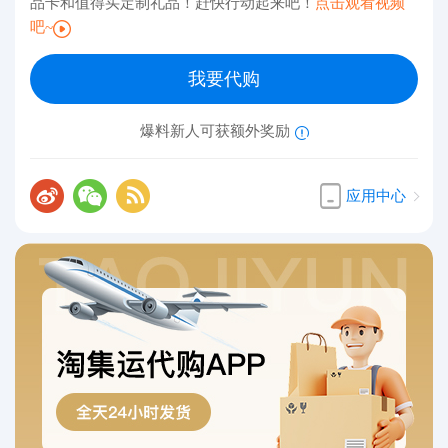
品卡和值得买定制礼品！赶快行动起来吧！
点击观看视频
吧~
我要代购
爆料新人可获额外奖励
应用中心