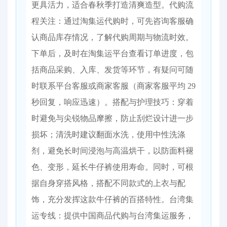
更具活力，适合春秋季打造清爽造型。​ 代购流
程关注：通过淘集运代购时，可先咨询客服确
认商品库存情况，了解代购周期与物流时效。
下单后，及时在淘集运平台查看订单进度，包
括商品采购、入库、发货等环节，有疑问可随
时联系平台客服或商家客服（商家客服平均 29
秒回复，响应迅速）。​ 搭配与护理技巧：穿着
时避免与尖锐物品摩擦，防止刮烂设计进一步
损坏；清洗时建议翻面水洗，使用中性洗涤
剂，避免长时间浸泡与高温烘干，以防面料褪
色、变形，延长牛仔裤使用寿命。同时，可根
据自身穿搭风格，搭配不同款式的上衣与配
饰，充分发挥这款牛仔裤的百搭特性。台湾集
运专线：提供中国商品代购与台湾集运服务，