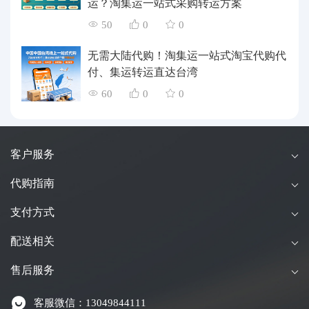
运？淘集运一站式采购转运方案
50
0
0
无需大陆代购！淘集运一站式淘宝代购代
付、集运转运直达台湾
60
0
0
客户服务
代购指南
支付方式
配送相关
售后服务
客服微信：13049844111