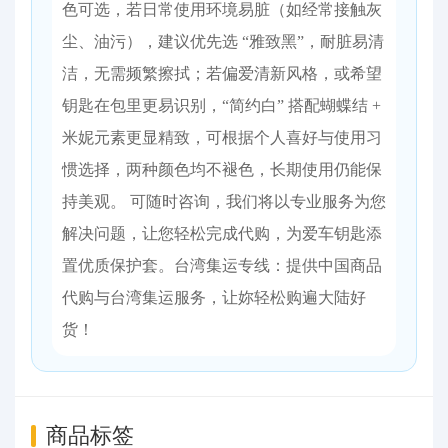
色可选，若日常使用环境易脏（如经常接触灰
尘、油污），建议优先选 “雅致黑”，耐脏易清
洁，无需频繁擦拭；若偏爱清新风格，或希望
钥匙在包里更易识别，“简约白” 搭配蝴蝶结 +
米妮元素更显精致，可根据个人喜好与使用习
惯选择，两种颜色均不褪色，长期使用仍能保
持美观。 可随时咨询，我们将以专业服务为您
解决问题，让您轻松完成代购，为爱车钥匙添
置优质保护套。台湾集运专线：提供中国商品
代购与台湾集运服务，让妳轻松购遍大陆好
货！
商品标签