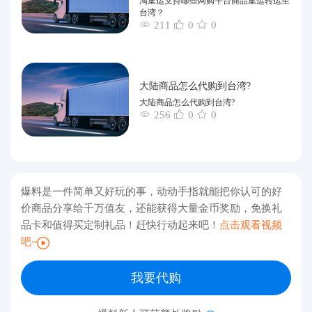
淘集运支持哪些网购平台商品集运转运至
台湾？
211
0
0
大陆商品怎么代购到台湾?
大陆商品怎么代购到台湾?
256
0
0
爆料是一件简单又好玩的事，动动手指就能把你认可的好
价商品分享给千万值友，还能获得大量金币奖励，免换礼
品卡和值得买定制礼品！赶快行动起来吧！
点击观看视频
吧~
我要代购