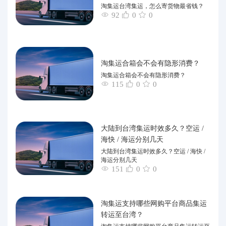
淘集运台湾集运，怎么寄货物最省钱？
92
0
0
淘集运合箱会不会有隐形消费？
淘集运合箱会不会有隐形消费？
115
0
0
大陆到台湾集运时效多久？空运 /
海快 / 海运分别几天
大陆到台湾集运时效多久？空运 / 海快 /
海运分别几天
151
0
0
淘集运支持哪些网购平台商品集运
转运至台湾？