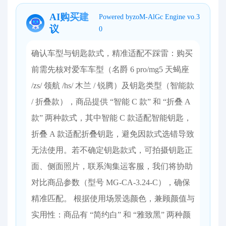
AI购买建
Powered byzoM-AlGc Engine vo.3
议
0
确认车型与钥匙款式，精准适配不踩雷：购买
前需先核对爱车车型（名爵 6 pro/mg5 天蝎座
/zs/ 领航 /hs/ 木兰 / 锐腾）及钥匙类型（智能款
/ 折叠款），商品提供 “智能 C 款” 和 “折叠 A
款” 两种款式，其中智能 C 款适配智能钥匙，
折叠 A 款适配折叠钥匙，避免因款式选错导致
无法使用。若不确定钥匙款式，可拍摄钥匙正
面、侧面照片，联系淘集运客服，我们将协助
对比商品参数（型号 MG-CA-3.24-C），确保
精准匹配。 根据使用场景选颜色，兼顾颜值与
实用性：商品有 “简约白” 和 “雅致黑” 两种颜