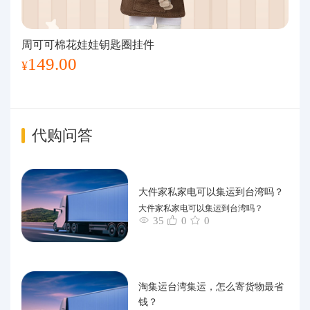
周可可棉花娃娃钥匙圈挂件
149.00
¥
代购问答
大件家私家电可以集运到台湾吗？
大件家私家电可以集运到台湾吗？
35
0
0
淘集运台湾集运，怎么寄货物最省
钱？