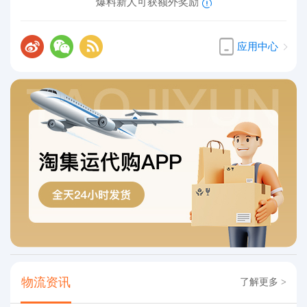
爆料新人可获额外奖励
应用中心
物流资讯
了解更多 >