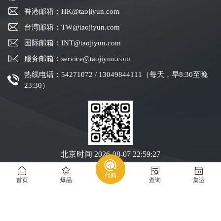
香港邮箱：HK@taojiyun.com
台湾邮箱：TW@taojiyun.com
国际邮箱：INT@taojiyun.com
服务邮箱：service@taojiyun.com
热线电话：54271072 / 13049844111（每天，早8:30至晚
23:30）
北京时间
2026-08-07 22:59:28
代购
Copyright © 2019-2025 深圳市跨进物流有限公司版权所有
粤ICP备19088004号-1
首页
爆品
查询
集运