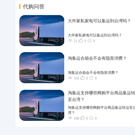
代购问答
大件家私家电可以集运到台湾吗？
大件家私家电可以集运到台湾吗？
21
0
0
淘集运合箱会不会有隐形消费？
淘集运合箱会不会有隐形消费？
105
0
0
淘集运支持哪些网购平台商品集运
至台湾？
淘集运支持哪些网购平台商品集运转运至
湾？
200
0
0