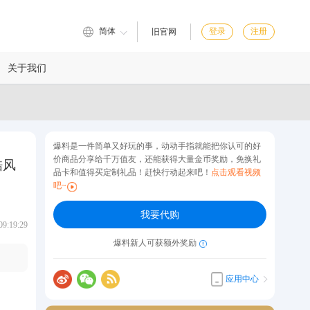
简体
登录
注册
旧官网
关于我们
爆料是一件简单又好玩的事，动动手指就能把你认可的好
价商品分享给千万值友，还能获得大量金币奖励，免换礼
酷风
品卡和值得买定制礼品！赶快行动起来吧！
点击观看视频
吧~
我要代购
:19:29
爆料新人可获额外奖励
应用中心