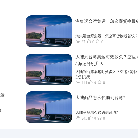
淘集运台湾集运，怎么寄货物最
淘集运台湾集运，怎么寄货物最省钱
87
0
0
大陆到台湾集运时效多久？空运 /
/ 海运分别几天
大陆到台湾集运时效多久？空运 / 海快 
分别几天
141
0
0
转运
大陆商品怎么代购到台湾?
台
大陆商品怎么代购到台湾?
245
0
0