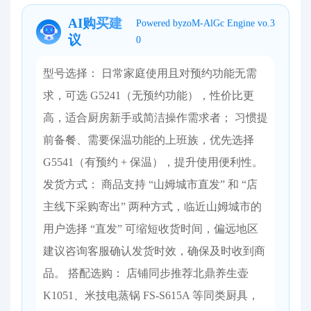
AI购买建
Powered byzoM-AlGc Engine vo.3
议
0
型号选择： 日常家庭使用且对预约功能无需
求，可选 G5241（无预约功能），性价比更
高，适合厨房新手或简洁操作需求者； 习惯提
前备餐、需要保温功能的上班族，优先选择
G5541（有预约 + 保温），提升使用便利性。
发货方式： 商品支持 “山姆城市直发” 和 “店
主线下采购寄出” 两种方式，临近山姆城市的
用户选择 “直发” 可缩短收货时间，偏远地区
建议咨询客服确认发货时效，确保及时收到商
品。 搭配选购： 店铺同步推荐北鼎养生壶
K1051、米技电蒸锅 FS-S615A 等同类厨具，