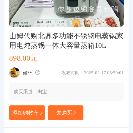
代购问答
关于我们
山姆代购北鼎多功能不锈钢电蒸锅家
用电炖蒸锅一体大容量蒸箱10L
898.00元
发布时间：2025-02-17 08:59:01
候**
购买渠道
淘宝
添加购物车
去购买