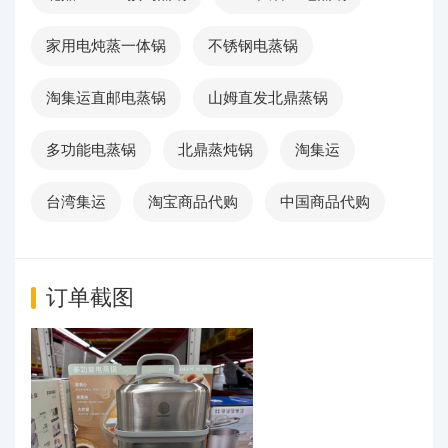
家用电炖蒸一体锅
不锈钢电蒸锅
淘集运直邮电蒸锅
山姆直发北鼎蒸锅
多功能电蒸锅
北鼎蒸炖锅
淘集运
台湾集运
淘宝商品代购
中国商品代购
订单截图