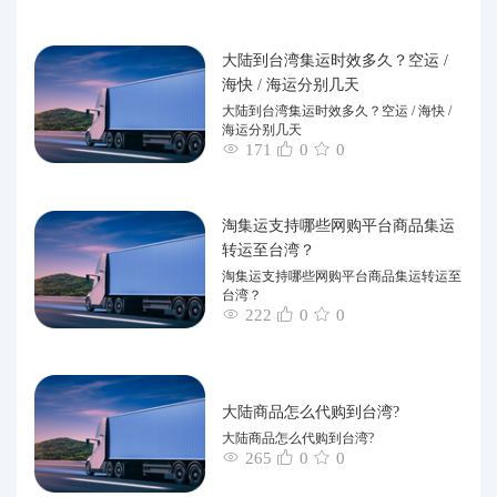
大陆到台湾集运时效多久？空运 /
海快 / 海运分别几天
大陆到台湾集运时效多久？空运 / 海快 /
海运分别几天
171
0
0
淘集运支持哪些网购平台商品集运
转运至台湾？
淘集运支持哪些网购平台商品集运转运至
台湾？
222
0
0
大陆商品怎么代购到台湾?
大陆商品怎么代购到台湾?
265
0
0