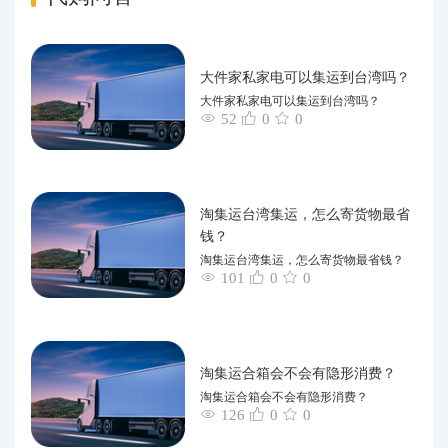
大件家私家电可以集运到台湾吗？
大件家私家电可以集运到台湾吗？
52
0
0
淘集运台湾集运，怎么寄货物最省
钱？
淘集运台湾集运，怎么寄货物最省钱？
101
0
0
淘集运合箱会不会有隐形消费？
淘集运合箱会不会有隐形消费？
126
0
0