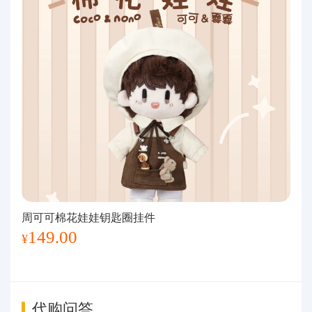
周可可棉花娃娃钥匙圈挂件
149.00
¥
代购问答