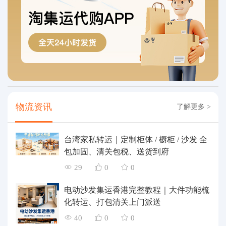
物流资讯
了解更多 >
台湾家私转运｜定制柜体 / 橱柜 / 沙发 全
包加固、清关包税、送货到府
29
0
0
电动沙发集运香港完整教程｜大件功能梳
化转运、打包清关上门派送
40
0
0