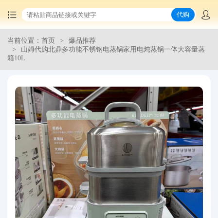
代购
当前位置：首页
爆品推荐
首页
山姆代购北鼎多功能不锈钢电蒸锅家用电炖蒸锅一体大容量蒸
箱10L
中国商品代购
集运服务
爆品推荐
查询运单
最新公告
物流资讯