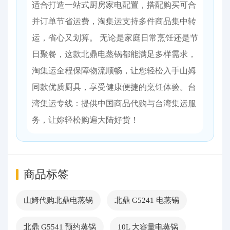
适合打造一站式厨房家电配置，搭配购买可合
并订单节省运费，淘集运支持多件商品集中转
运，省心又划算。 无论是家庭日常烹饪还是节
日聚餐，这款北鼎电蒸锅都能满足多样需求，
淘集运全程保障物流顺畅，让您轻松入手山姆
同款优质厨具，享受健康便捷的烹饪体验。台
湾集运专线：提供中国商品代购与台湾集运服
务，让妳轻松购遍大陆好货！
商品标签
山姆代购北鼎电蒸锅
北鼎 G5241 电蒸锅
北鼎 G5541 预约蒸锅
10L 大容量电蒸锅