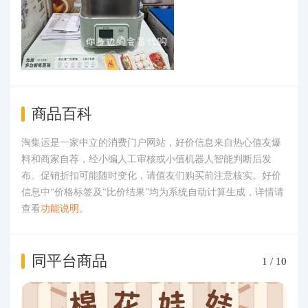
商品百科
淘集运是一家中立的消费门户网站，好价信息来自热心值友爆
料和商家自荐，经小编人工审核或小值机器人智能判断后发
布。促销折扣可能随时变化，请值友们购买前注意核实。好价
信息中“价格标签及“比价结果”均为系统自动计算生成，详情请
查看
功能说明
。
同平台商品
1
/
10