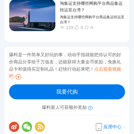
淘集运支持哪些网购平台商品集运
转运至台湾？
淘集运支持哪些网购平台商品集运转运至
台湾？
229
0
0
爆料是一件简单又好玩的事，动动手指就能把你认可的好
价商品分享给千万值友，还能获得大量金币奖励，免换礼
品卡和值得买定制礼品！赶快行动起来吧！
点击观看视频
吧~
我要代购
爆料新人可获额外奖励
应用中心