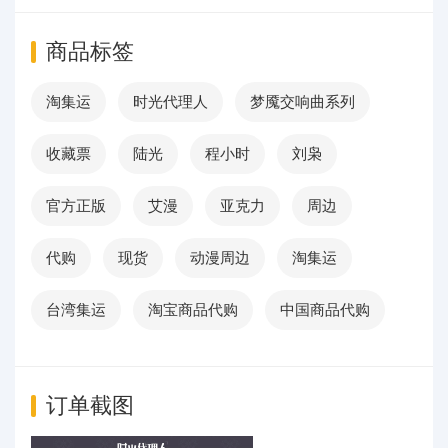
商品标签
淘集运
时光代理人
梦魇交响曲系列
收藏票
陆光
程小时
刘枭
官方正版
艾漫
亚克力
周边
代购
现货
动漫周边
淘集运
台湾集运
淘宝商品代购
中国商品代购
订单截图