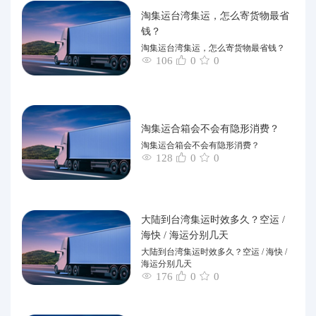
淘集运台湾集运，怎么寄货物最省
钱？
淘集运台湾集运，怎么寄货物最省钱？
106
0
0
淘集运合箱会不会有隐形消费？
淘集运合箱会不会有隐形消费？
128
0
0
大陆到台湾集运时效多久？空运 /
海快 / 海运分别几天
大陆到台湾集运时效多久？空运 / 海快 /
海运分别几天
176
0
0