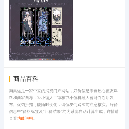
商品百科
淘集运是一家中立的消费门户网站，好价信息来自热心值友爆
料和商家自荐，经小编人工审核或小值机器人智能判断后发
布。促销折扣可能随时变化，请值友们购买前注意核实。好价
信息中“价格标签及“比价结果”均为系统自动计算生成，详情请
查看
功能说明
。