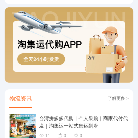
物流资讯
了解更多 >
台湾拼多多代购｜个人采购｜商家代付代
发｜淘集运一站式集运到府
11
0
0