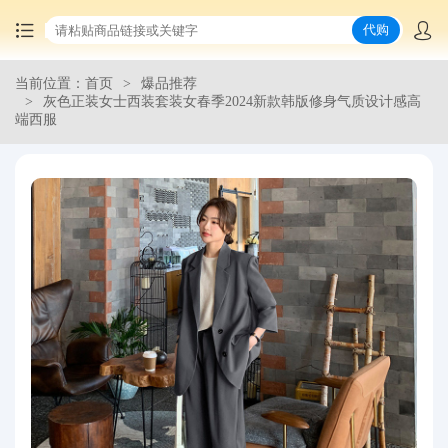
代购
当前位置：首页
爆品推荐
首页
灰色正装女士西装套装女春季2024新款韩版修身气质设计感高
端西服
中国商品代购
集运服务
爆品推荐
查询运单
最新公告
物流资讯