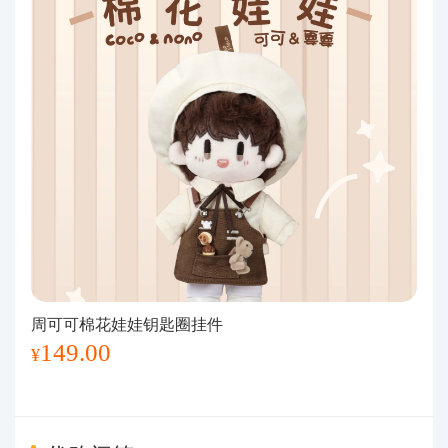
周可可棉花娃娃钥匙圈挂件
149.00
¥