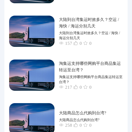
大陆到台湾集运时效多久？空运 /
海快 / 海运分别几天
大陆到台湾集运时效多久？空运 / 海快 /
海运分别几天
157
0
0
淘集运支持哪些网购平台商品集运
转运至台湾？
淘集运支持哪些网购平台商品集运转运至
台湾？
217
0
0
大陆商品怎么代购到台湾?
大陆商品怎么代购到台湾?
258
0
0