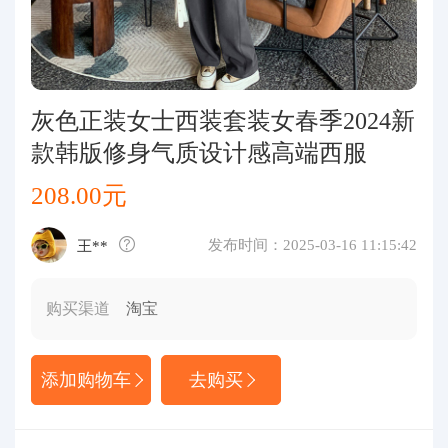
代购问答
关于我们
灰色正装女士西装套装女春季2024新
款韩版修身气质设计感高端西服
208.00元
发布时间：2025-03-16 11:15:42
王**
购买渠道
淘宝
添加购物车
去购买