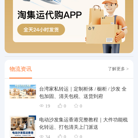
物流资讯
了解更多 >
台湾家私转运｜定制柜体 / 橱柜 / 沙发 全
包加固、清关包税、送货到府
19
0
0
电动沙发集运香港完整教程｜大件功能梳
化转运、打包清关上门派送
34
0
0