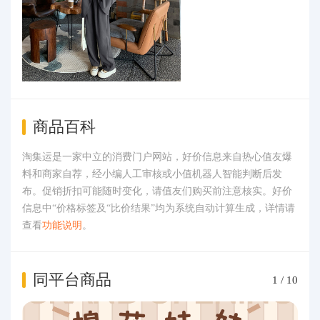
商品百科
淘集运是一家中立的消费门户网站，好价信息来自热心值友爆
料和商家自荐，经小编人工审核或小值机器人智能判断后发
布。促销折扣可能随时变化，请值友们购买前注意核实。好价
信息中“价格标签及“比价结果”均为系统自动计算生成，详情请
查看
功能说明
。
同平台商品
1
/
10