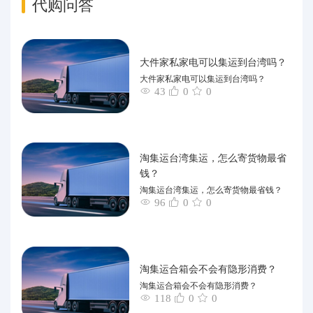
代购问答
大件家私家电可以集运到台湾吗？
大件家私家电可以集运到台湾吗？
43
0
0
淘集运台湾集运，怎么寄货物最省
钱？
淘集运台湾集运，怎么寄货物最省钱？
96
0
0
淘集运合箱会不会有隐形消费？
淘集运合箱会不会有隐形消费？
118
0
0