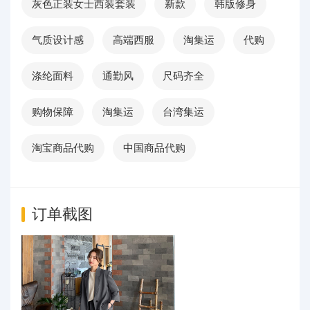
灰色正装女士西装套装
新款
韩版修身
气质设计感
高端西服
淘集运
代购
涤纶面料
通勤风
尺码齐全
购物保障
淘集运
台湾集运
淘宝商品代购
中国商品代购
订单截图