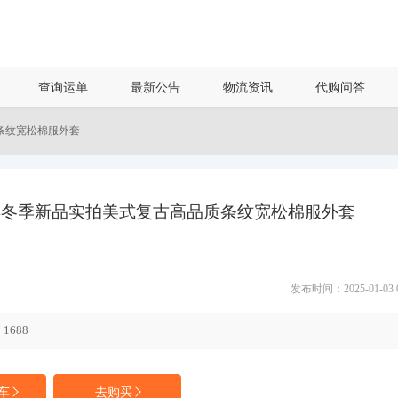
查询运单
最新公告
物流资讯
代购问答
品质条纹宽松棉服外套
Cat 24冬季新品实拍美式复古高品质条纹宽松棉服外套
发布时间：2025-01-03 05
1688
车
去购买