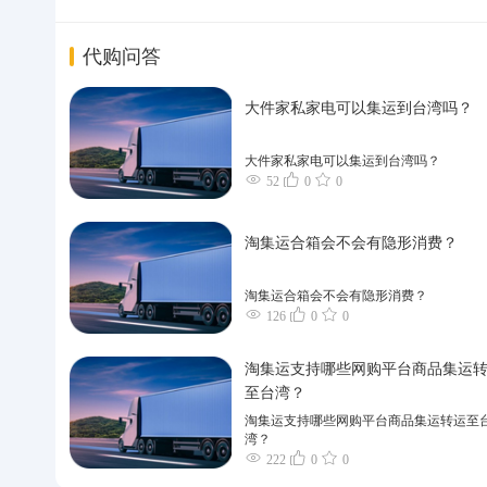
代购问答
大件家私家电可以集运到台湾吗？
大件家私家电可以集运到台湾吗？
52
0
0
淘集运合箱会不会有隐形消费？
淘集运合箱会不会有隐形消费？
126
0
0
淘集运支持哪些网购平台商品集运
至台湾？
淘集运支持哪些网购平台商品集运转运至
湾？
222
0
0