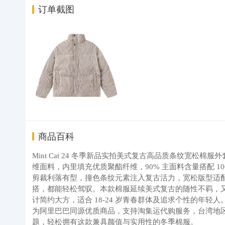
订单截图
商品百科
Mint Cat 24 冬季新品实拍美式复古高品质条纹宽
维面料，内里填充优质聚酯纤维，90% 主面料含量搭配 
剪裁利落有型，撞色条纹元素注入复古活力，宽松版型适
搭，都能轻松驾驭。本款棉服延续美式复古的随性不羁，又
计简约大方，适合 18-24 岁青春群体及追求个性的年轻
为阿里巴巴同源优质商品，支持淘集运代购服务，台湾地
题，轻松拥有这款兼具颜值与实用性的冬季棉服。