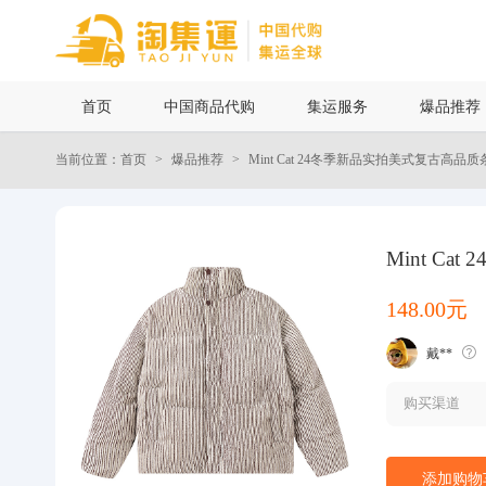
首页
首页
中国商品代购
集运服务
爆品推荐
中国商品代购
当前位置：首页
爆品推荐
Mint Cat 24冬季新品实拍美式复古高
集运服务
爆品推荐
Mint 
148.00元
查询运单
戴**
最新公告
购买渠道
物流资讯
添加购物
代购问答