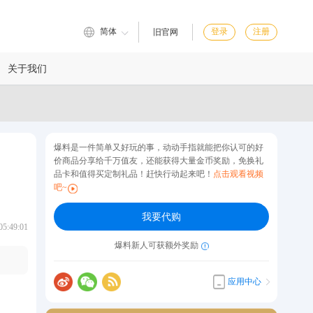
简体
登录
注册
旧官网
关于我们
爆料是一件简单又好玩的事，动动手指就能把你认可的好
价商品分享给千万值友，还能获得大量金币奖励，免换礼
品卡和值得买定制礼品！赶快行动起来吧！
点击观看视频
吧~
我要代购
:49:01
爆料新人可获额外奖励
应用中心