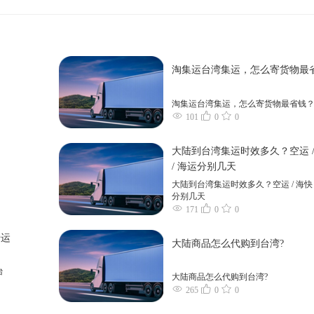
淘集运台湾集运，怎么寄货物最
淘集运台湾集运，怎么寄货物最省钱
101
0
0
大陆到台湾集运时效多久？空运 /
/ 海运分别几天
大陆到台湾集运时效多久？空运 / 海快 
分别几天
171
0
0
转运
大陆商品怎么代购到台湾?
台
大陆商品怎么代购到台湾?
265
0
0