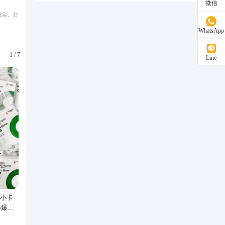
微信
核实。好
WhatsApp
1
/
7
Line
辑小卡
316不锈钢网球链手链男士锆石爆
欧美冷淡风简约高抛光面 纯
得爆米
闪轻奢高级感钛钢饰品手链不掉色
8K真金耳夹 小巧精致无耳
52.00
30.50
¥
¥