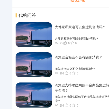
¥
代购问答
大件家私家电可以集运到台湾吗？
大件家私家电可以集运到台湾吗？
23
0
0
淘集运合箱会不会有隐形消费？
淘集运合箱会不会有隐形消费？
108
0
0
淘集运支持哪些网购平台商品集运
至台湾？
淘集运支持哪些网购平台商品集运转运至
湾？
204
0
0