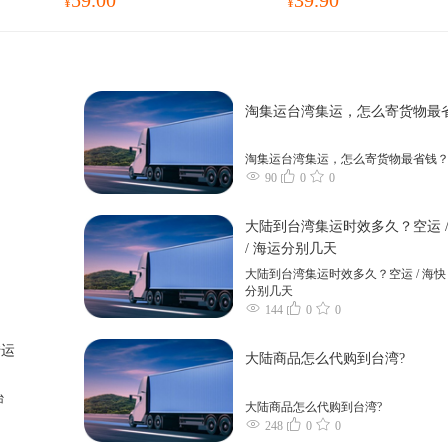
¥
¥
淘集运台湾集运，怎么寄货物最
淘集运台湾集运，怎么寄货物最省钱
90
0
0
大陆到台湾集运时效多久？空运 /
/ 海运分别几天
大陆到台湾集运时效多久？空运 / 海快 
分别几天
144
0
0
转运
大陆商品怎么代购到台湾?
台
大陆商品怎么代购到台湾?
248
0
0