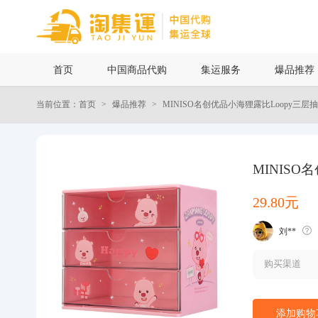
首页
首页
中国商品代购
集运服务
爆品推荐
中国商品代购
当前位置：首页
爆品推荐
MINISO名创优品小海狸露比Loopy三
集运服务
爆品推荐
MINIS
29.80元
查询运单
刘**
最新公告
购买渠道
物流资讯
添加购物
代购问答