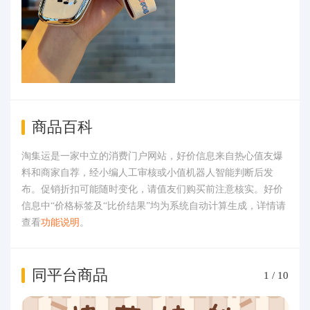
商品百科
淘集运是一家中立的消费门户网站，好价信息来自热心值友爆
料和商家自荐，经小编人工审核或小值机器人智能判断后发
布。促销折扣可能随时变化，请值友们购买前注意核实。好价
信息中“价格标签及“比价结果”均为系统自动计算生成，详情请
查看
功能说明
。
同平台商品
1
/
10