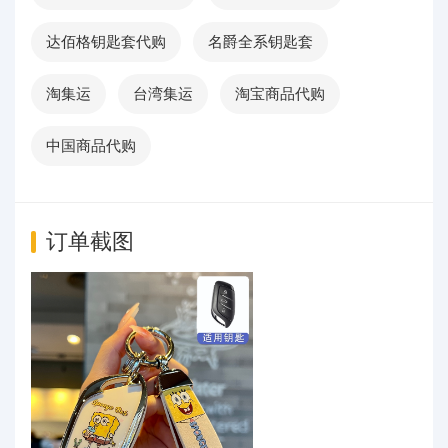
达佰格钥匙套代购
名爵全系钥匙套
淘集运
台湾集运
淘宝商品代购
中国商品代购
订单截图