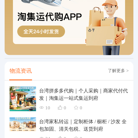
物流资讯
了解更多 >
台湾拼多多代购｜个人采购｜商家代付代
发｜淘集运一站式集运到府
10
0
0
台湾家私转运｜定制柜体 / 橱柜 / 沙发 全
包加固、清关包税、送货到府