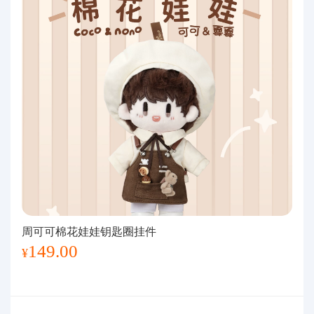
周可可棉花娃娃钥匙圈挂件
149.00
¥