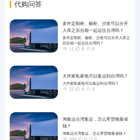
代购问答
多件定制柜、橱柜、沙发可以分开
入库之后合箱一起运往台湾吗？
多件定制柜、橱柜、沙发可以分开入库之
后合箱一起运往台湾吗？
11
0
0
大件家私家电可以集运到台湾吗？
大件家私家电可以集运到台湾吗？
55
0
0
淘集运台湾集运，怎么寄货物最省
钱？
淘集运台湾集运，怎么寄货物最省钱？
106
0
0