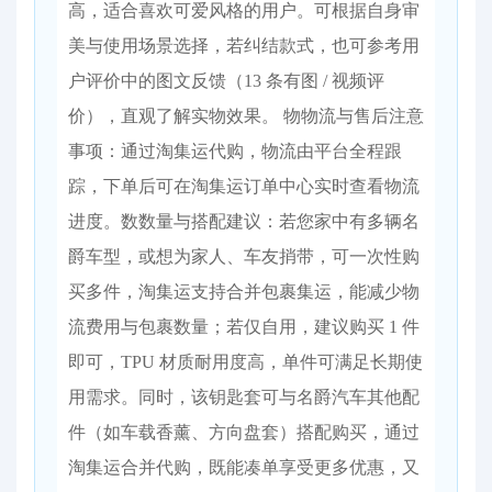
高，适合喜欢可爱风格的用户。可根据自身审
美与使用场景选择，若纠结款式，也可参考用
户评价中的图文反馈（13 条有图 / 视频评
价），直观了解实物效果。 物物流与售后注意
事项：通过淘集运代购，物流由平台全程跟
踪，下单后可在淘集运订单中心实时查看物流
进度。数数量与搭配建议：若您家中有多辆名
爵车型，或想为家人、车友捎带，可一次性购
买多件，淘集运支持合并包裹集运，能减少物
流费用与包裹数量；若仅自用，建议购买 1 件
即可，TPU 材质耐用度高，单件可满足长期使
用需求。同时，该钥匙套可与名爵汽车其他配
件（如车载香薰、方向盘套）搭配购买，通过
淘集运合并代购，既能凑单享受更多优惠，又