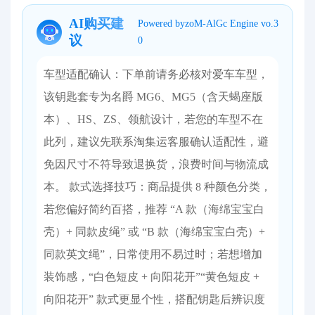
AI购买建
Powered byzoM-AlGc Engine vo.3
议
0
车型适配确认：下单前请务必核对爱车车型，
该钥匙套专为名爵 MG6、MG5（含天蝎座版
本）、HS、ZS、领航设计，若您的车型不在
此列，建议先联系淘集运客服确认适配性，避
免因尺寸不符导致退换货，浪费时间与物流成
本。 款式选择技巧：商品提供 8 种颜色分类，
若您偏好简约百搭，推荐 “A 款（海绵宝宝白
壳）+ 同款皮绳” 或 “B 款（海绵宝宝白壳）+
同款英文绳”，日常使用不易过时；若想增加
装饰感，“白色短皮 + 向阳花开”“黄色短皮 +
向阳花开” 款式更显个性，搭配钥匙后辨识度