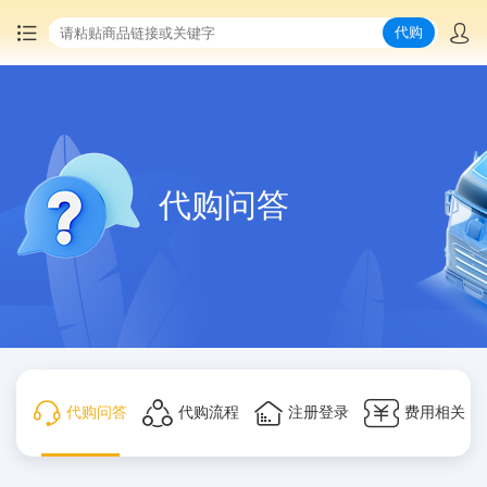
代购
首页
中国商品代购
代购问答
集运服务
爆品推荐
查询运单
最新公告
代购问答
代购流程
注册登录
费用相关
物流资讯