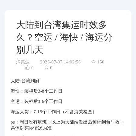
代购问答
关于我们
大陆到台湾集运时效多
久？空运 / 海快 / 海运分
别几天
淘集运
2026-07-07 14:02:56
150
0
0
大陆-台湾到府
海快：装柜后3-8个工作日
空运：装柜后3-6个工作日
海运大货：7-15个工作日（不含海关检查）
ps：周日没有航班，以上为大陆端发出后预计到台时效，
具体以实际情况为准