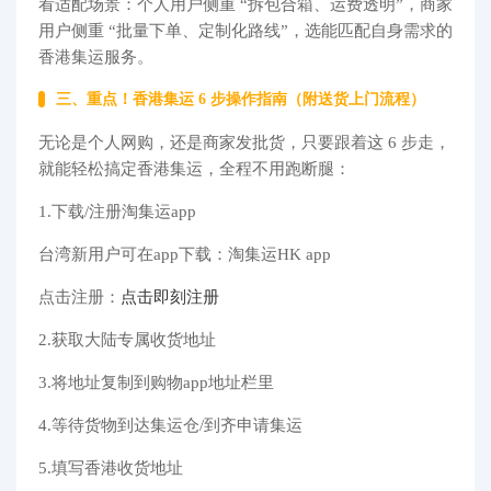
看适配场景：个人用户侧重 “拆包合箱、运费透明”，商家
用户侧重 “批量下单、定制化路线”，选能匹配自身需求的
香港集运服务。​
三、重点！香港集运 6 步操作指南（附送货上门流程）​
无论是个人网购，还是商家发批货，只要跟着这 6 步走，
就能轻松搞定香港集运，全程不用跑断腿：​
1.下载/注册淘集运app
台湾新用户可在app下载：淘集运HK app
点击注册：
点击即刻注册
2.获取大陆专属收货地址
3.将地址复制到购物app地址栏里
4.等待货物到达集运仓/到齐申请集运
5.填写香港收货地址