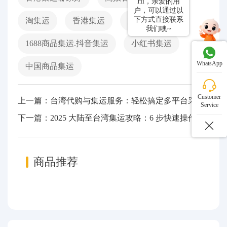
Hi，亲爱的用
户，可以通过以
下方式直接联系
淘集运
香港集运
淘宝商品集运
我们噢~
1688商品集运.抖音集运
小红书集运
WhatsApp
中国商品集运
Customer
上一篇：台湾代购与集运服务：轻松搞定多平台采购
Service
下一篇：2025 大陆至台湾集运攻略：6 步快速操作， 送货上门
商品推荐