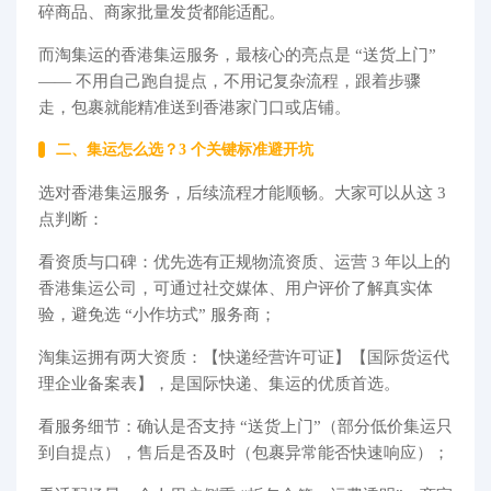
碎商品、商家批量发货都能适配。​
而淘集运的香港集运服务，最核心的亮点是 “送货上门”
—— 不用自己跑自提点，不用记复杂流程，跟着步骤
走，包裹就能精准送到香港家门口或店铺。​
二、集运怎么选？3 个关键标准避开坑​
选对香港集运服务，后续流程才能顺畅。大家可以从这 3
点判断：​
看资质与口碑：优先选有正规物流资质、运营 3 年以上的
香港集运公司，可通过社交媒体、用户评价了解真实体
验，避免选 “小作坊式” 服务商；​
淘集运拥有两大资质：【快递经营许可证】【国际货运代
理企业备案表】，是国际快递、集运的优质首选。
看服务细节：确认是否支持 “送货上门”（部分低价集运只
到自提点），售后是否及时（包裹异常能否快速响应）；​