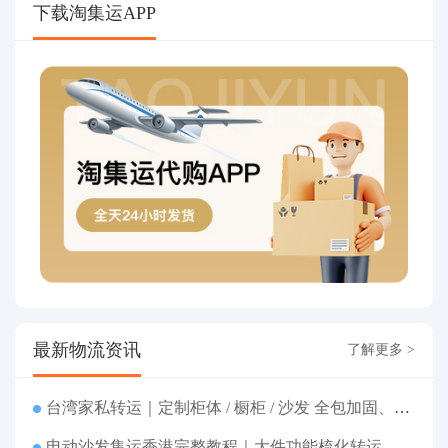
下载淘集运APP
最新物流资讯
了解更多 >
台湾家私转运｜定制柜体 / 橱柜 / 沙发 全包加固、清关包税、送货到府
电动沙发集运香港完整教程｜大件功能梳化转运、打包清关上门派送