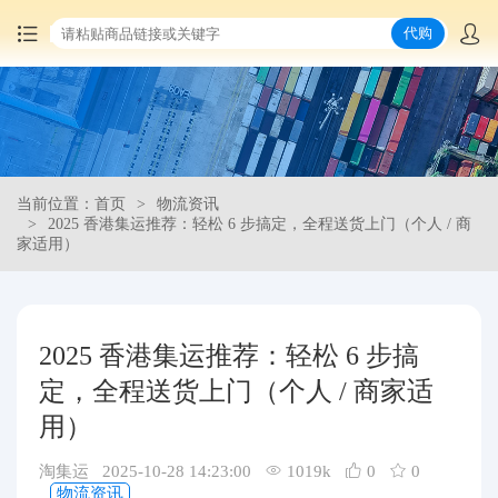
代购
首页
中国商品代购
当前位置：首页
物流资讯
集运服务
2025 香港集运推荐：轻松 6 步搞定，全程送货上门（个人 / 商
家适用）
爆品推荐
查询运单
2025 香港集运推荐：轻松 6 步搞
定，全程送货上门（个人 / 商家适
最新公告
用）
物流资讯
淘集运 2025-10-28 14:23:00
1019k
0
0
物流资讯