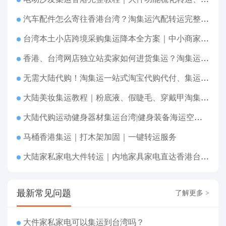
汽车配件怎么寄往香港台湾？淘集运汽配转运完整教程
台湾本土小店跨境采购集运降本全方案｜中小商家跨境物流优化攻略
香港、台湾网店独立站卖家如何进货集运？淘集运一站式采购转运方案
无需大陆代购！淘集运一站式淘宝代购代付、集运转运直达台湾
大陆美妆集运教程｜粉底液、假睫毛、穿戴甲淘集运香港台湾转运&台湾代购完整指南
大陆代购运动健身器材集运台湾|健身装备海运空运直送、送货到府
马桶香港集运｜打木架加固｜一键转运服务
大陆家私家电大件转运｜内地家具家电直达香港台湾送货上府
最新常见问题
了解更多 >
大件家私家电可以集运到台湾吗？