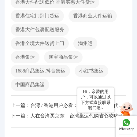
香港大件配送低价 香港实惠大件货运
香港住宅门到门货运
香港商业大件运输
香港大件包裹配送服务
香港全境大件送货上门
淘集运
香港集运
淘宝商品集运
1688商品集运.抖音集运
小红书集运
中国商品集运
Hi，亲爱的用
户，可以通过以
下方式直接联系
上一篇：台湾 / 香港用户必看：万圣节装饰/道具代购 + 集运教程，从选品到收货 3 步搞定
我们噢~
下一篇：人在台湾买京东｜台湾集运代购省心攻略✅
WhatsApp