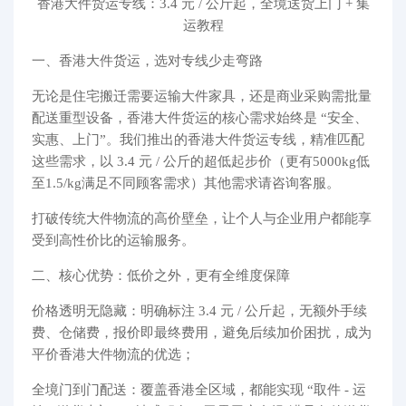
香港大件货运专线：3.4 元 / 公斤起，全境送货上门 + 集
代购问答
运教程
关于我们
一、香港大件货运，选对专线少走弯路
无论是住宅搬迁需要运输大件家具，还是商业采购需批量
配送重型设备，香港大件货运的核心需求始终是 “安全、
实惠、上门”。我们推出的香港大件货运专线，精准匹配
这些需求，以 3.4 元 / 公斤的超低起步价（更有5000kg低
至1.5/kg满足不同顾客需求）其他需求请咨询客服。
打破传统大件物流的高价壁垒，让个人与企业用户都能享
受到高性价比的运输服务。
二、核心优势：低价之外，更有全维度保障
价格透明无隐藏：明确标注 3.4 元 / 公斤起，无额外手续
费、仓储费，报价即最终费用，避免后续加价困扰，成为
平价香港大件物流的优选；
全境门到门配送：覆盖香港全区域，都能实现 “取件 - 运