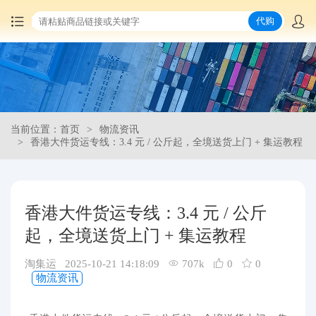
代购
首页
中国商品代购
当前位置：首页
物流资讯
集运服务
香港大件货运专线：3.4 元 / 公斤起，全境送货上门 + 集运教程
爆品推荐
香港大件货运专线：3.4 元 / 公斤
查询运单
起，全境送货上门 + 集运教程
最新公告
淘集运 2025-10-21 14:18:09
707k
0
0
物流资讯
物流资讯