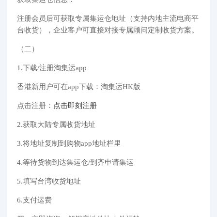
注册会员后可获取专属集运仓地址（支持内地主流电商平
台收货），企业客户可直接对接专属顾问定制收货方案。
（二）
1.下载/注册淘集运app
香港新用户可在app下载：淘集运HK版
点击注册：
点击即刻注册
2.获取大陆专属收货地址
3.将地址复制到购物app地址栏里
4.等待货物到达集运仓/到齐申请集运
5.填写台湾收货地址
6.支付运费