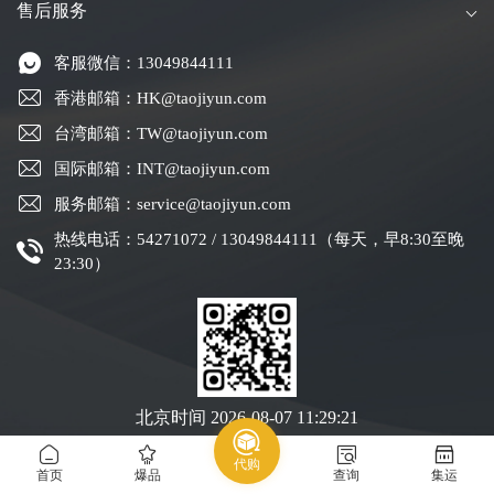
售后服务
客服微信：13049844111
香港邮箱：HK@taojiyun.com
台湾邮箱：TW@taojiyun.com
国际邮箱：INT@taojiyun.com
服务邮箱：service@taojiyun.com
热线电话：54271072 / 13049844111（每天，早8:30至晚
23:30）
北京时间
2026-08-07 11:29:22
代购
Copyright © 2019-2025 深圳市跨进物流有限公司版权所有
粤ICP备19088004号-1
首页
爆品
查询
集运