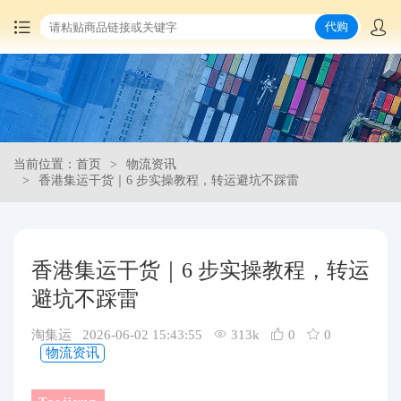
代购
首页
中国商品代购
当前位置：首页
物流资讯
集运服务
香港集运干货｜6 步实操教程，转运避坑不踩雷
爆品推荐
香港集运干货｜6 步实操教程，转运
查询运单
避坑不踩雷
最新公告
淘集运 2026-06-02 15:43:55
313k
0
0
物流资讯
物流资讯