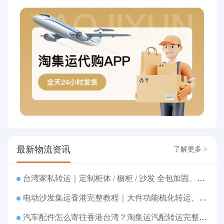
最新物流资讯
了解更多 >
台湾家私转运｜定制柜体 / 橱柜 / 沙发 全包加固、清关包税、送货到府
电动沙发集运香港完整教程｜大件功能梳化转运、打包清关上门派送
汽车配件怎么寄往香港台湾？淘集运汽配转运完整教程