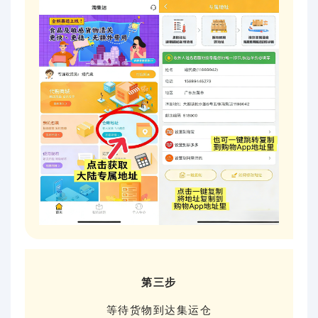
第三步
等待货物到达集运仓