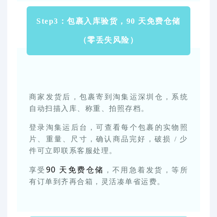
Step3：包裹入库验货，90 天免费仓储
（零丢失风险）
商家发货后，包裹寄到淘集运深圳仓，系统
自动扫描入库、称重、拍照存档。
登录淘集运后台，可查看每个包裹的实物照
片、重量、尺寸，确认商品完好，破损 / 少
件可立即联系客服处理。
90 天免费仓储
享受
，不用急着发货，等所
有订单到齐再合箱，灵活凑单省运费。