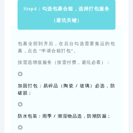
Step4：勾选包裹合箱，选择打包服务
（避坑关键）
包裹全部到齐后，在后台勾选需要集运的包
裹，点击 “申请合箱打包”。
按需选增值服务（按需付费，避坑必看）：
加固打包：易碎品（陶瓷 / 玻璃）必选，防
破损；
防水包装：雨季 / 潮湿物品选，防潮防漏；