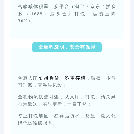
合箱减体积重，多平台（淘宝 / 京东 / 拼多
多 / 1688）混买合并打包，运费直降
30%+。
全流程透明，安全有保障
拍照验货、称重存档
包裹入库
，破损 / 少件
可理赔，零丢失风险；
全程物流轨迹可查，从入库、打包、清关到
香港派送，实时更新，一目了然；
专业打包加固：易碎品防水、防压，最大化
降低运输破损率。