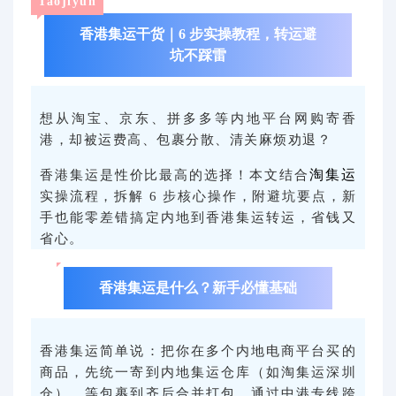
Taojiyun
代购问答
香港集运干货｜6 步实操教程，转运避
坑不踩雷
关于我们
想从淘宝、京东、拼多多等内地平台网购寄香
港，却被运费高、包裹分散、清关麻烦劝退？
淘集运
香港集运是性价比最高的选择！本文结合
实操流程，拆解 6 步核心操作，附避坑要点，新
手也能零差错搞定内地到香港集运转运，省钱又
省心。
香港集运是什么？新手必懂基础
香港集运简单说：把你在多个内地电商平台买的
商品，先统一寄到内地集运仓库（如淘集运深圳
仓），等包裹到齐后合并打包，通过中港专线跨