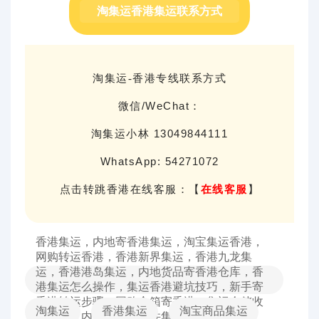
淘集运香港集运联系方式
淘集运-香港专线联系方式
微信/WeChat：
淘集运小林 13049844111
WhatsApp:
54271072
点击转跳香港在线客服：
【
在线客服
】
香港集运，内地寄香港集运，淘宝集运香港，
网购转运香港，香港新界集运，香港九龙集
运，香港港岛集运，内地货品寄香港仓库，香
港集运怎么操作，集运香港避坑技巧，新手寄
香港转运步骤，网购合箱寄香港，集运仓储收
淘集运
香港集运
淘宝商品集运
费避坑，内地多平台合并集运香港