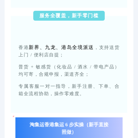
服务全覆盖，新手零门槛
新界、九龙、港岛全境派送
香港
，支持送货
上门 / 便利店自提；
普货 + 敏感货（化妆品 / 酒水 / 带电产品）
均可寄，合规申报，渠道齐全；
专属客服一对一指导，新手注册、下单、合
箱全流程协助，操作零难度。
淘集运香港集运 6 步实操（新手直接
照做）