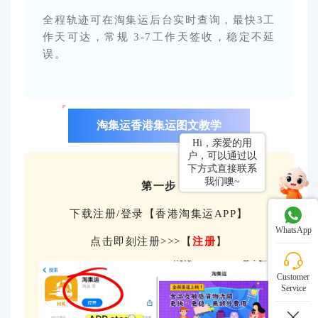
全程轨迹可在淘集运后台实时查询，最快3工
作天可达，常规 3-7工作天签收，稳定不延
误。
淘集运香港集运图文教学
第一步
下载注册/登录【香港淘集运APP】
WhatsApp
点击即刻注册>>>【
注册
】
Customer
Service