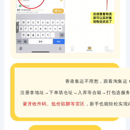
香港集运不用愁，跟着淘集运 
注册拿地址→下单填仓址→入库等合箱→打包选服
避开收件码、低价陷阱等雷区
，新手也能轻松实现