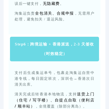
无隐藏费
误后一键支付，
。
全包清关、合规申报
淘集运负责
，无需用户
处理，避免扣关 / 退运风险。
Step6：跨境运输 + 香港派送，2-3 天签收
（时效稳定）
支付后生成集运单号，包裹走淘集运自营中
港专线，每日固定班次，深圳仓→香港次日
清关出库。
送货上门
清关完成后转香港本地物流，支持
（住宅 / 写字楼）、自提点自取（便利店
/ 顺丰站）
，全境覆盖（除部分离岛）。