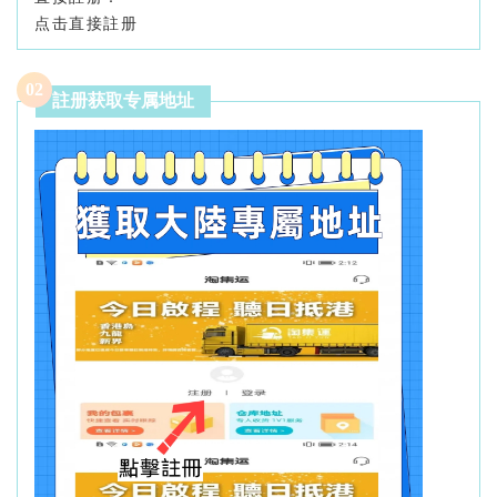
点击直接註册
0
2
註册获取专属地址