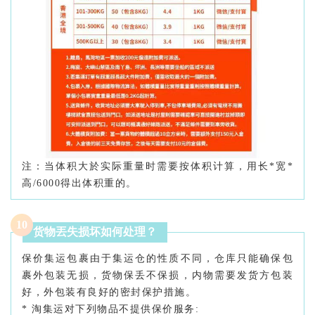
注：当体积大於实际重量时需要按体积计算，用长*宽*
高/6000得出体积重的。
10
货物丟失损坏如何处理？
保价集运包裹由于集运仓的性质不同，仓库只能确保包
裹外包装无损，货物保丢不保损，内物需要发货方包装
好，外包装有良好的密封保护措施。
* 淘集运对下列物品不提供保价服务: