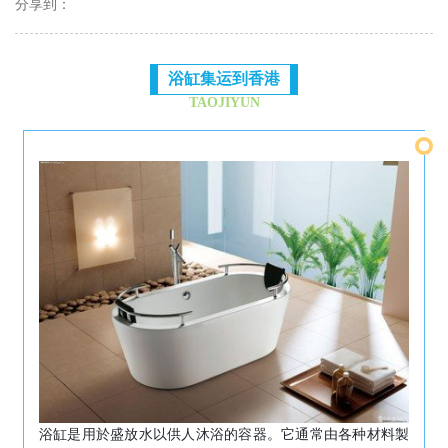
分享到：
浴缸集运到香港
TAOJIYUN
浴缸是用於盛放水以供人沐浴的容器。它通常由各种材料製