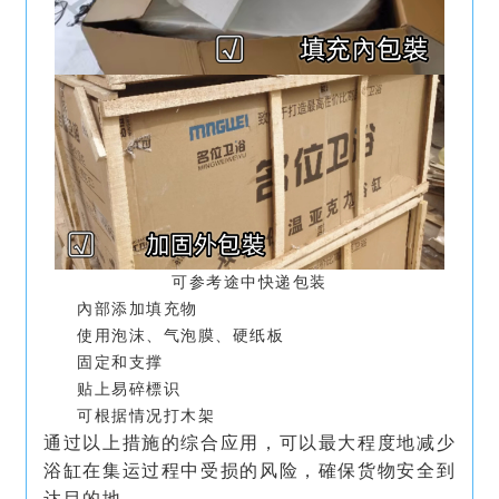
可参考途中快递包装
內部添加填充物
使用泡沫、气泡膜、硬纸板
固定和支撑
贴上易碎標识
可根据情况打木架
通过以上措施的综合应用，可以最大程度地减少
浴缸在集运过程中受损的风险，確保货物安全到
达目的地。