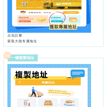
点击註册
获取大陆专属地址
0
3
一键復製地址