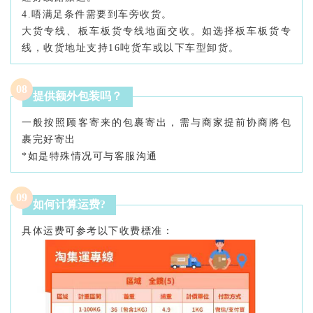
4.唔满足条件需要到车旁收货。
大货专线、板车板货专线地面交收。如选择板车板货专
线，收货地址支持16吨货车或以下车型卸货。
0
8
提供额外包装吗？
一般按照顾客寄来的包裹寄出，需与商家提前协商將包
裹完好寄出
*如是特殊情况可与客服沟通
0
9
如何计算运费?
具体运费可参考以下收费標准：