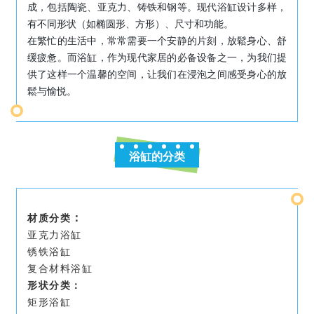
成，包括陶瓷、亚克力、铸铁和钢等。现代浴缸设计多样，
有不同形状（如椭圆形、方形）、尺寸和功能。
在繁忙的生活中，常常需要一个安静的片刻，放鬆身心、舒
缓疲惫。而浴缸，作为现代家居的必备设备之一，为我们提
供了这样一个温馨的空间，让我们在浸泡之间感受身心的放
鬆与愉悦。
浴缸的分类
：
材质分类
亚克力浴缸
锈铁浴缸
复合材料浴缸
形状分类：
矩形浴缸