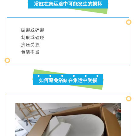
浴缸在集运途中可能发生的损坏
破裂或碎裂
划痕或磕碰
挤压受损
包装不当
如何避免浴缸在集运中受损