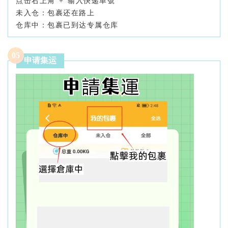
点击右上角“+”输入快递单號
未入仓：包裹还在路上
仓库中：包裹已到达专属仓库
0
5
申请集运