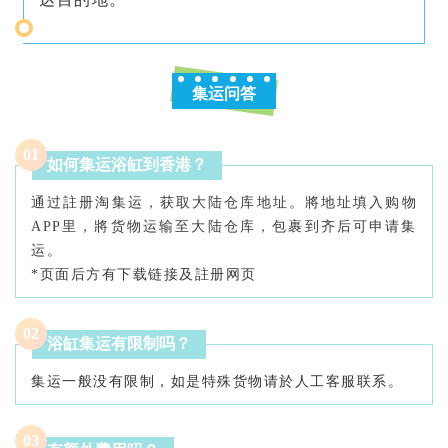
集运问答
0
1
如何集运浴缸到香港？
通过註册淘集运，获取大陆仓库地址。將地址填入购物
APP里，將货物运输至大陆仓库，包裹到齐后可申请集
运。
*页面后方有下载链接及註册网页
0
2
浴缸集运有限制吗？
集运一般没有限制，如是特殊货物请於人工客服联系。
0
3