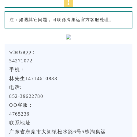
注：如遇其它问题，可联係淘集运官方客服处理。
whatsapp：
54271072
手机：
林先生14714610888
电话:
852-39622780
QQ客服：
4765236
联系地址：
广东省东莞市大朗镇松水路6号5栋淘集运