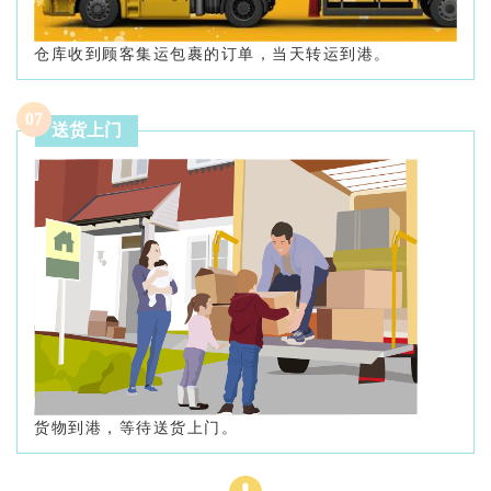
仓库收到顾客集运包裹的订单，当天转运到港。
0
7
送货上门
货物到港，等待送货上门。