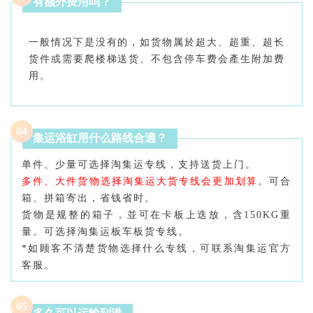
有额外费用吗？
一般情况下是没有的，如货物属於超大、超重、超长
货件或需要爬楼梯送货、不包含停车费会產生附加费
用。
0
4
集运浴缸用什么路线合適？
单件、少量可选择淘集运专线，支持送货上门。
多件、大件货物选择淘集运大货专线会更加划算
。可合
箱、拼箱寄出，省钱省时。
货物是规整的箱子，並可在卡板上迭放，含150KG重
量。可选择淘集运板车板货专线。
*如顾客不清楚货物选择什么专线，可联系淘集运官方
客服。
05