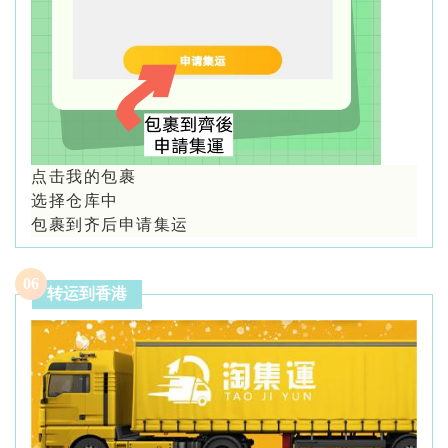
点击我的包裹
选择仓库中
包裹到齐后申请集运
0
6
转运到香港